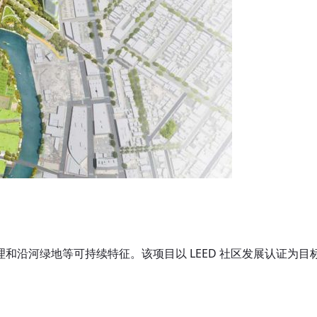
和沿河绿地等可持续特征。该项目以 LEED 社区发展认证为