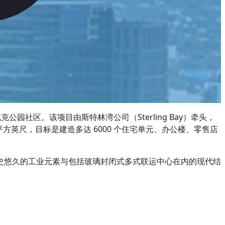
社区。该项目由斯特林湾公司（Sterling Bay）牵头，
平方英尺，目标是建造多达 6000 个住宅单元、办公楼、零售店
史悠久的工业元素与包括玻璃封闭式多式联运中心在内的现代结