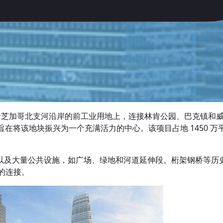
芝加哥北支河沿岸的前工业用地上，连接林肯公园、巴克镇和威克公园
，旨在将该地块振兴为一个充满活力的中心。该项目占地 1450 万
以及大量公共设施，如广场、绿地和河道延伸段。桁架钢桥等历
区的连接。