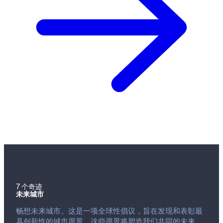
7 个奇迹
未来城市
畅想未来城市。这是一项全球性倡议，旨在发现和表彰最
具创新性的城市愿景，这些愿景将塑造我们共同的未来。