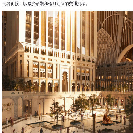
无缝衔接，以减少朝觐和斋月期间的交通拥堵。