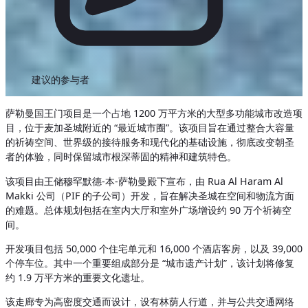
建议的参与者
萨勒曼国王门项目是一个占地 1200 万平方米的大型多功能城市改造项
目，位于麦加圣城附近的 “最近城市圈”。该项目旨在通过整合大容量
的祈祷空间、世界级的接待服务和现代化的基础设施，彻底改变朝圣
者的体验，同时保留城市根深蒂固的精神和建筑特色。
该项目由王储穆罕默德-本-萨勒曼殿下宣布，由 Rua Al Haram Al
Makki 公司（PIF 的子公司）开发，旨在解决圣城在空间和物流方面
的难题。总体规划包括在室内大厅和室外广场增设约 90 万个祈祷空
间。
开发项目包括 50,000 个住宅单元和 16,000 个酒店客房，以及 39,000
个停车位。其中一个重要组成部分是 “城市遗产计划”，该计划将修复
约 1.9 万平方米的重要文化遗址。
该走廊专为高密度交通而设计，设有林荫人行道，并与公共交通网络