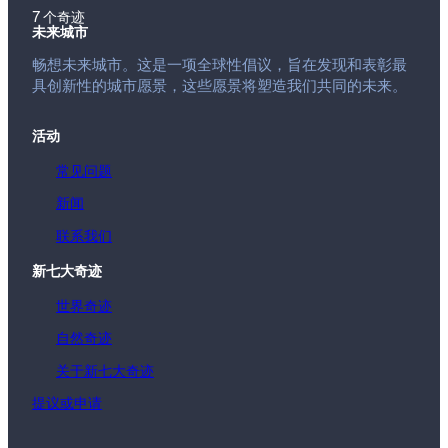
7 个奇迹
未来城市
畅想未来城市。这是一项全球性倡议，旨在发现和表彰最
具创新性的城市愿景，这些愿景将塑造我们共同的未来。
活动
常见问题
新闻
联系我们
新七大奇迹
世界奇迹
自然奇迹
关于新七大奇迹
提议或申请