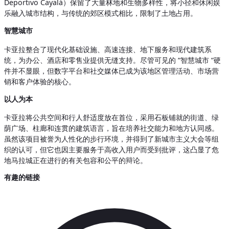
Deportivo Cayalá）保留了大量林地和生物多样性，将小径和休闲娱
乐融入城市结构，与传统的郊区模式相比，限制了土地占用。
智慧城市
卡亚拉整合了现代化基础设施、高速连接、地下服务和现代建筑系
统，为办公、酒店和零售业提供无缝支持。尽管可见的 “智慧城市 “硬
件并不显眼，但数字平台和社交媒体已成为该地区管理活动、市场营
销和客户体验的核心。
以人为本
卡亚拉将公共空间和行人舒适度放在首位，采用石板铺就的街道、绿
荫广场、柱廊和连贯的建筑语言，旨在培养社交能力和地方认同感。
虽然该项目被誉为人性化的步行环境，并得到了新城市主义大会等组
织的认可，但它也因主要服务于高收入用户而受到批评，这凸显了危
地马拉城正在进行的有关包容和公平的辩论。
有趣的链接