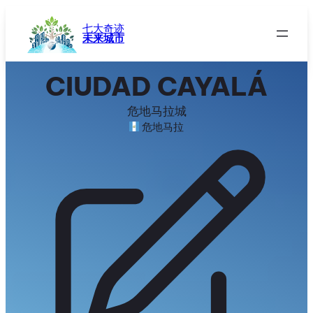
跳
至
七大奇迹
未来城市
内
容
CIUDAD CAYALÁ
危地马拉城
危地马拉