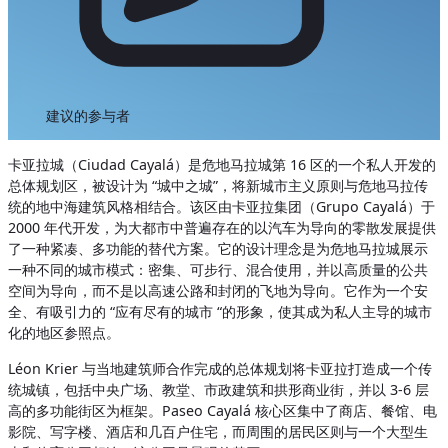
建议的参与者
卡亚拉城（Ciudad Cayalá）是危地马拉城第 16 区的一个私人开发的
总体规划区，被设计为 “城中之城”，将新城市主义原则与危地马拉传
统的地中海建筑风格相结合。该区由卡亚拉集团（Grupo Cayalá）于
2000 年代开发，为大都市中普遍存在的以汽车为导向的零散发展提供
了一种紧凑、多功能的替代方案。它的设计理念是为危地马拉城展示
一种不同的城市模式：密集、可步行、混合使用，并以高质量的公共
空间为导向，而不是以高速公路和封闭的飞地为导向。它作为一个安
全、有吸引力的 “应有尽有的城市 “的形象，使其成为私人主导的城市
化的地区参照点。
Léon Krier 与当地建筑师合作完成的总体规划将卡亚拉打造成一个传
统城镇，包括中央广场、教堂、市政建筑和拱形商业街，并以 3-6 层
高的多功能街区为框架。Paseo Cayalá 核心区集中了商店、餐馆、电
影院、写字楼、酒店和几百户住宅，而周围的居民区则与一个大型生