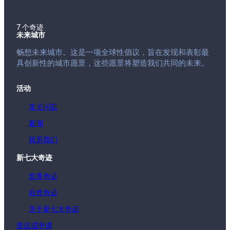
7 个奇迹
未来城市
畅想未来城市。这是一项全球性倡议，旨在发现和表彰最
具创新性的城市愿景，这些愿景将塑造我们共同的未来。
活动
常见问题
新闻
联系我们
新七大奇迹
世界奇迹
自然奇迹
关于新七大奇迹
提议或申请