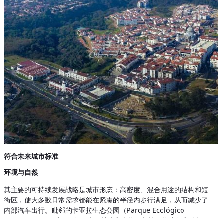
符合未来城市标准
环境与自然
其主要的可持续发展战略是城市形态：高密度、混合用途的结构和短
街区，使大多数日常需求都能在紧凑的半径内步行满足，从而减少了
内部汽车出行。毗邻的卡亚拉生态公园（Parque Ecológico