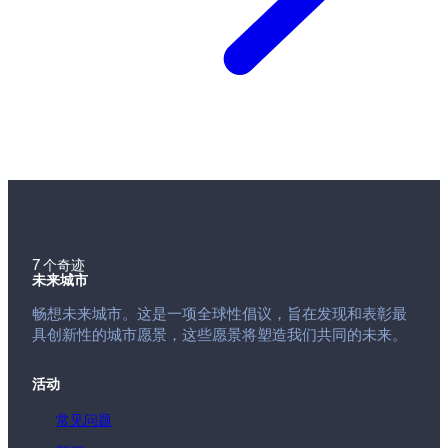
7 个奇迹
未来城市
畅想未来城市。这是一项全球性倡议，旨在发现和表彰最
具创新性的城市愿景，这些愿景将塑造我们共同的未来。
活动
常见问题