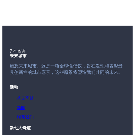
7 个奇迹
未来城市
畅想未来城市。这是一项全球性倡议，旨在发现和表彰最
具创新性的城市愿景，这些愿景将塑造我们共同的未来。
活动
常见问题
新闻
联系我们
新七大奇迹