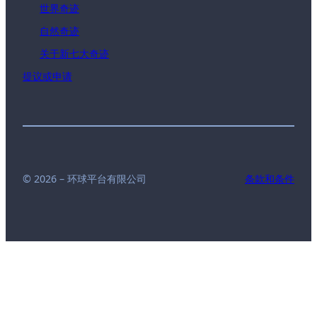
世界奇迹
自然奇迹
关于新七大奇迹
提议或申请
© 2026 – 环球平台有限公司
条款和条件