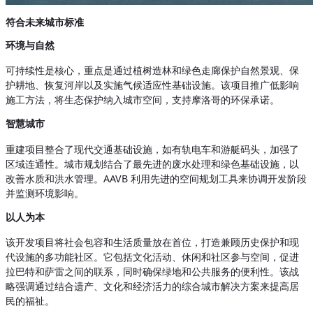
符合未来城市标准
环境与自然
可持续性是核心，重点是通过植树造林和绿色走廊保护自然景观、保
护耕地、恢复河岸以及实施气候适应性基础设施。该项目推广低影响
施工方法，将生态保护纳入城市空间，支持摩洛哥的环保承诺。
智慧城市
重建项目整合了现代交通基础设施，如有轨电车和游艇码头，加强了
区域连通性。城市规划结合了最先进的废水处理和绿色基础设施，以
改善水质和洪水管理。AAVB 利用先进的空间规划工具来协调开发阶段
并监测环境影响。
以人为本
该开发项目将社会包容和生活质量放在首位，打造兼顾历史保护和现
代设施的多功能社区。它包括文化活动、休闲和社区参与空间，促进
拉巴特和萨雷之间的联系，同时确保绿地和公共服务的便利性。该战
略强调通过结合遗产、文化和经济活力的综合城市解决方案来提高居
民的福祉。