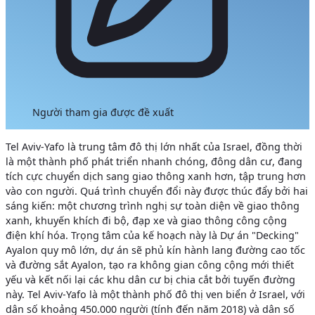
Người tham gia được đề xuất
Tel Aviv-Yafo là trung tâm đô thị lớn nhất của Israel, đồng thời
là một thành phố phát triển nhanh chóng, đông dân cư, đang
tích cực chuyển dịch sang giao thông xanh hơn, tập trung hơn
vào con người.
Quá trình chuyển đổi này được thúc đẩy bởi hai
sáng kiến:
một chương trình nghị sự toàn diện về giao thông
xanh, khuyến khích đi bộ, đạp xe và giao thông công cộng
điện khí hóa. Trọng tâm của kế hoạch này là Dự án "Decking"
Ayalon quy mô lớn, dự án sẽ phủ kín hành lang đường cao tốc
và đường sắt Ayalon, tạo ra không gian công cộng mới thiết
yếu và kết nối lại các khu dân cư bị chia cắt bởi tuyến đường
này.
Tel Aviv-Yafo là một thành phố đô thị ven biển ở Israel, với
dân số khoảng 450.000 người (tính đến năm 2018) và dân số