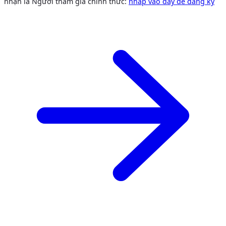
nhận là Người tham gia chính thức:
nhấp vào đây để đăng ký