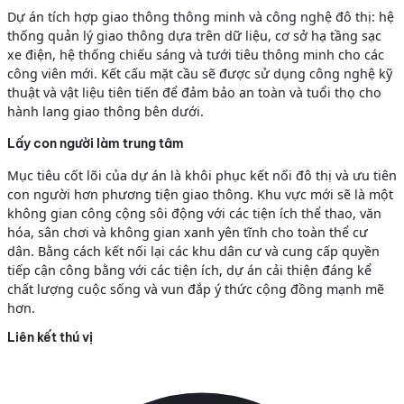
Dự án tích hợp giao thông thông minh và công nghệ đô thị: hệ
thống quản lý giao thông dựa trên dữ liệu, cơ sở hạ tầng sạc
xe điện, hệ thống chiếu sáng và tưới tiêu thông minh cho các
công viên mới. Kết cấu mặt cầu sẽ được sử dụng công nghệ kỹ
thuật và vật liệu tiên tiến để đảm bảo an toàn và tuổi thọ cho
hành lang giao thông bên dưới.
Lấy con người làm trung tâm
Mục tiêu cốt lõi của dự án là khôi phục kết nối đô thị và ưu tiên
con người hơn phương tiện giao thông. Khu vực mới sẽ là một
không gian công cộng sôi động với các tiện ích thể thao, văn
hóa, sân chơi và không gian xanh yên tĩnh cho toàn thể cư
dân. Bằng cách kết nối lại các khu dân cư và cung cấp quyền
tiếp cận công bằng với các tiện ích, dự án cải thiện đáng kể
chất lượng cuộc sống và vun đắp ý thức cộng đồng mạnh mẽ
hơn.
Liên kết thú vị