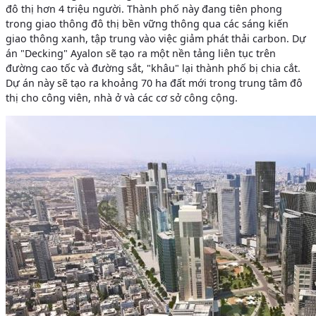
đô thị hơn 4 triệu người. Thành phố này đang tiên phong
trong giao thông đô thị bền vững thông qua các sáng kiến
giao thông xanh, tập trung vào việc giảm phát thải carbon. Dự
án "Decking" Ayalon sẽ tạo ra một nền tảng liên tục trên
đường cao tốc và đường sắt, "khâu" lại thành phố bị chia cắt.
Dự án này sẽ tạo ra khoảng 70 ha đất mới trong trung tâm đô
thị cho công viên, nhà ở và các cơ sở công cộng.