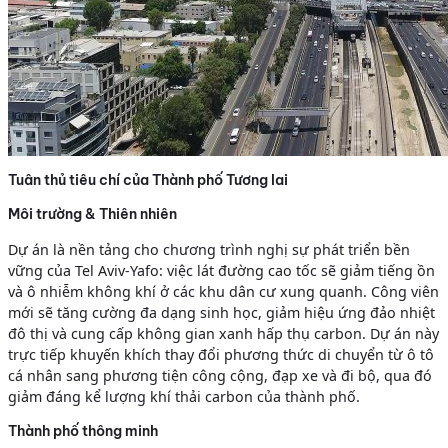
Tuân thủ tiêu chí của Thành phố Tương lai
Môi trường & Thiên nhiên
Dự án là nền tảng cho chương trình nghị sự phát triển bền
vững của Tel Aviv-Yafo: việc lát đường cao tốc sẽ giảm tiếng ồn
và ô nhiễm không khí ở các khu dân cư xung quanh. Công viên
mới sẽ tăng cường đa dạng sinh học, giảm hiệu ứng đảo nhiệt
đô thị và cung cấp không gian xanh hấp thụ carbon. Dự án này
trực tiếp khuyến khích thay đổi phương thức di chuyển từ ô tô
cá nhân sang phương tiện công cộng, đạp xe và đi bộ, qua đó
giảm đáng kể lượng khí thải carbon của thành phố.
Thành phố thông minh