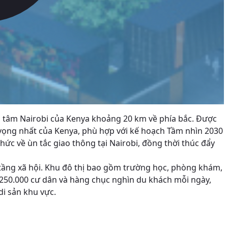
g tâm Nairobi của Kenya khoảng 20 km về phía bắc. Được
m vọng nhất của Kenya, phù hợp với kế hoạch Tầm nhìn 2030
ức về ùn tắc giao thông tại Nairobi, đồng thời thúc đẩy
 tầng xã hội. Khu đô thị bao gồm trường học, phòng khám,
n 250.000 cư dân và hàng chục nghìn du khách mỗi ngày,
di sản khu vực.