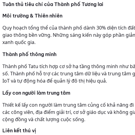
Tuân thủ tiêu chí của Thành phố Tương lai
Môi trường & Thiên nhiên
Quy hoạch tổng thể của thành phố dành 30% diện tích đất 
giao thông bền vững. Những sáng kiến này góp phần giảm 
xanh quốc gia.
Thành phố thông minh
Thành phố Tatu tích hợp cơ sở hạ tầng thông minh như bă
số. Thành phố hỗ trợ các trung tâm dữ liệu và trung tâm 
IoT và tự động hóa để quản lý đô thị hiệu quả.
Lấy con người làm trung tâm
Thiết kế lấy con người làm trung tâm củng cố khả năng đi
các công viên, địa điểm giải trí, cơ sở giáo dục và không
cộng đồng và chất lượng cuộc sống.
Liên kết thú vị