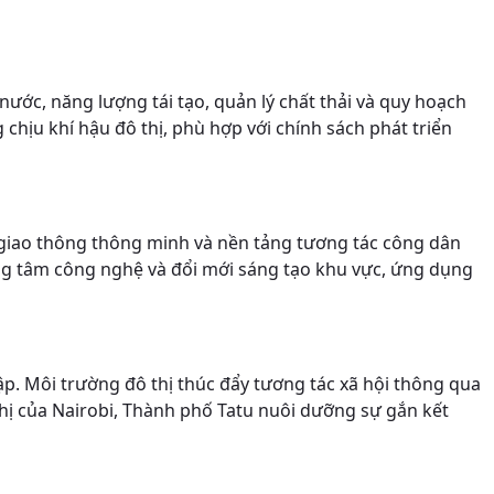
ước, năng lượng tái tạo, quản lý chất thải và quy hoạch
ịu khí hậu đô thị, phù hợp với chính sách phát triển
 giao thông thông minh và nền tảng tương tác công dân
rung tâm công nghệ và đổi mới sáng tạo khu vực, ứng dụng
ập. Môi trường đô thị thúc đẩy tương tác xã hội thông qua
thị của Nairobi, Thành phố Tatu nuôi dưỡng sự gắn kết