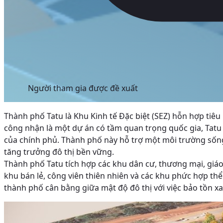
Người tham gia được đề xuất
Thành phố Tatu là Khu Kinh tế Đặc biệt (SEZ) hỗn hợp ti
công nhận là một dự án có tầm quan trọng quốc gia, Tatu 
của chính phủ. Thành phố này hỗ trợ một môi trường sống-
tăng trưởng đô thị bền vững.
Thành phố Tatu tích hợp các khu dân cư, thương mại, giá
khu bán lẻ, công viên thiên nhiên và các khu phức hợp thể
thành phố cân bằng giữa mật độ đô thị với việc bảo tồn xa