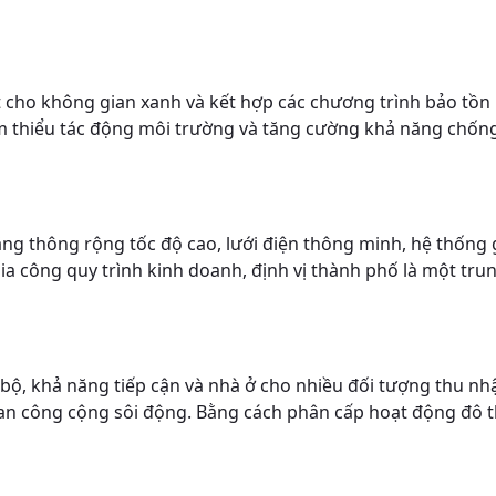
cho không gian xanh và kết hợp các chương trình bảo tồn n
thiểu tác động môi trường và tăng cường khả năng chống ch
ng thông rộng tốc độ cao, lưới điện thông minh, hệ thống
gia công quy trình kinh doanh, định vị thành phố là một t
 bộ, khả năng tiếp cận và nhà ở cho nhiều đối tượng thu nh
 gian công cộng sôi động. Bằng cách phân cấp hoạt động đô 