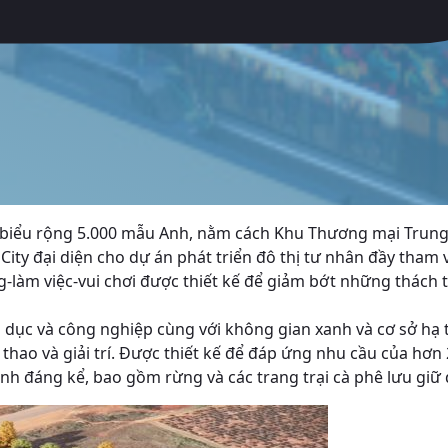
êu biểu rộng 5.000 mẫu Anh, nằm cách Khu Thương mại Trun
City đại diện cho dự án phát triển đô thị tư nhân đầy tha
làm việc-vui chơi được thiết kế để giảm bớt những thách th
o dục và công nghiệp cùng với không gian xanh và cơ sở hạ
 thao và giải trí. Được thiết kế để đáp ứng nhu cầu của hơ
nh đáng kể, bao gồm rừng và các trang trại cà phê lưu giữ 