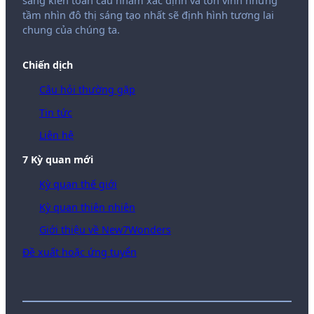
sáng kiến ​​toàn cầu nhằm xác định và tôn vinh những
tầm nhìn đô thị sáng tạo nhất sẽ định hình tương lai
chung của chúng ta.
Chiến dịch
Câu hỏi thường gặp
Tin tức
Liên hệ
7 Kỳ quan mới
Kỳ quan thế giới
Kỳ quan thiên nhiên
Giới thiệu về New7Wonders
Đề xuất hoặc ứng tuyển