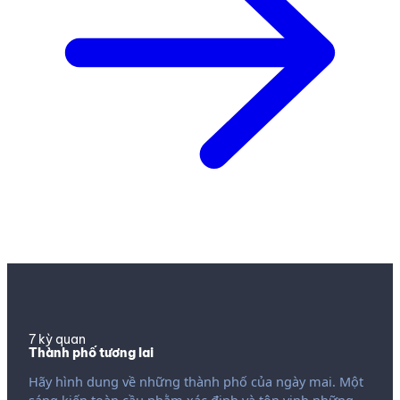
7 kỳ quan
Thành phố tương lai
Hãy hình dung về những thành phố của ngày mai. Một