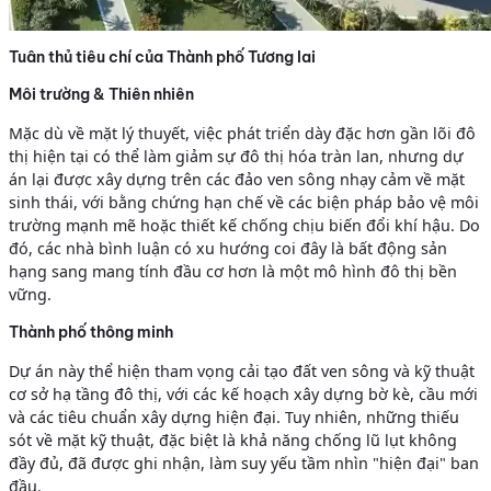
Tuân thủ tiêu chí của Thành phố Tương lai
Môi trường & Thiên nhiên
Mặc dù về mặt lý thuyết, việc phát triển dày đặc hơn gần lõi đô
thị hiện tại có thể làm giảm sự đô thị hóa tràn lan, nhưng dự
án lại được xây dựng trên các đảo ven sông nhạy cảm về mặt
sinh thái, với bằng chứng hạn chế về các biện pháp bảo vệ môi
trường mạnh mẽ hoặc thiết kế chống chịu biến đổi khí hậu. Do
đó, các nhà bình luận có xu hướng coi đây là bất động sản
hạng sang mang tính đầu cơ hơn là một mô hình đô thị bền
vững.
Thành phố thông minh
Dự án này thể hiện tham vọng cải tạo đất ven sông và kỹ thuật
cơ sở hạ tầng đô thị, với các kế hoạch xây dựng bờ kè, cầu mới
và các tiêu chuẩn xây dựng hiện đại. Tuy nhiên, những thiếu
sót về mặt kỹ thuật, đặc biệt là khả năng chống lũ lụt không
đầy đủ, đã được ghi nhận, làm suy yếu tầm nhìn "hiện đại" ban
đầu.