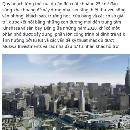
Quy hoạch tổng thể của dự án đề xuất khoảng 25 km² đảo
sông khai hoang để xây dựng nhà cao tầng, biệt thự ven sông,
văn phòng, khách sạn, trường học, cửa hàng và các cơ sở giải
trí, được kết nối bằng những con đường mới đến trung tâm
Kinshasa và sân bay. Đến giữa những năm 2020, chỉ có một
phần nhỏ được xây dựng, phần lớn công trình bị đình trệ và bị
ảnh hưởng bởi lũ lụt và các vấn đề kỹ thuật mặc dù được
Mukwa Investments và các nhà đầu tư tư nhân khác hỗ trợ.