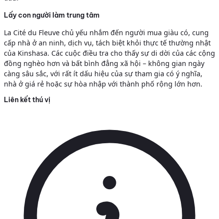
Lấy con người làm trung tâm
La Cité du Fleuve chủ yếu nhắm đến người mua giàu có, cung
cấp nhà ở an ninh, dịch vụ, tách biệt khỏi thực tế thường nhật
của Kinshasa. Các cuộc điều tra cho thấy sự di dời của các cộng
đồng nghèo hơn và bất bình đẳng xã hội – không gian ngày
càng sâu sắc, với rất ít dấu hiệu của sự tham gia có ý nghĩa,
nhà ở giá rẻ hoặc sự hòa nhập với thành phố rộng lớn hơn.
Liên kết thú vị