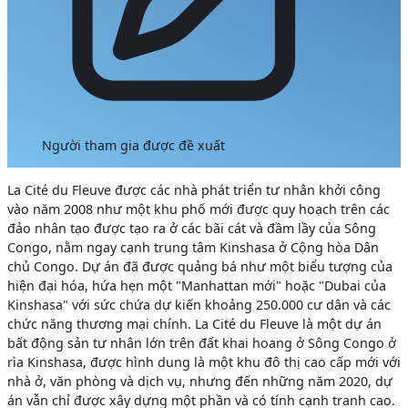
Người tham gia được đề xuất
La Cité du Fleuve được các nhà phát triển tư nhân khởi công
vào năm 2008 như một khu phố mới được quy hoạch trên các
đảo nhân tạo được tạo ra ở các bãi cát và đầm lầy của Sông
Congo, nằm ngay cạnh trung tâm Kinshasa ở Cộng hòa Dân
chủ Congo. Dự án đã được quảng bá như một biểu tượng của
hiện đại hóa, hứa hẹn một "Manhattan mới" hoặc "Dubai của
Kinshasa" với sức chứa dự kiến khoảng 250.000 cư dân và các
chức năng thương mại chính.
La Cité du Fleuve là một dự án
bất động sản tư nhân lớn trên đất khai hoang ở Sông Congo ở
rìa Kinshasa, được hình dung là một khu đô thị cao cấp mới với
nhà ở, văn phòng và dịch vụ, nhưng đến những năm 2020, dự
án vẫn chỉ được xây dựng một phần và có tính cạnh tranh cao.