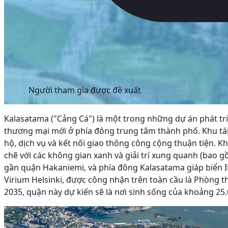
Người tham gia được đề xuất
Kalasatama ("Cảng Cá") là một trong những dự án phát tri
thương mại mới ở phía đông trung tâm thành phố. Khu tái
hộ, dịch vụ và kết nối giao thông công cộng thuận tiện. 
chẽ với các không gian xanh và giải trí xung quanh (bao g
gần quận Hakaniemi, và phía đông Kalasatama giáp biển It
Virium Helsinki, được công nhận trên toàn cầu là Phòng t
2035, quận này dự kiến sẽ là nơi sinh sống của khoảng 25.