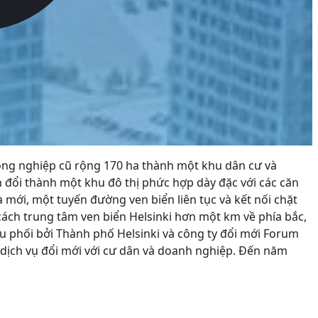
 công nghiệp cũ rộng 170 ha thành một khu dân cư và
 đổi thành một khu đô thị phức hợp dày đặc với các căn
mới, một tuyến đường ven biển liên tục và kết nối chặt
ách trung tâm ven biển Helsinki hơn một km về phía bắc,
ều phối bởi Thành phố Helsinki và công ty đổi mới Forum
dịch vụ đổi mới với cư dân và doanh nghiệp.
Đến năm