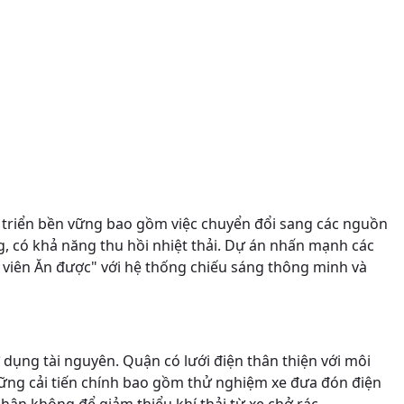
 triển bền vững bao gồm việc chuyển đổi sang các nguồn
g, có khả năng thu hồi nhiệt thải. Dự án nhấn mạnh các
 viên Ăn được" với hệ thống chiếu sáng thông minh và
ử dụng tài nguyên. Quận có lưới điện thân thiện với môi
Những cải tiến chính bao gồm thử nghiệm xe đưa đón điện