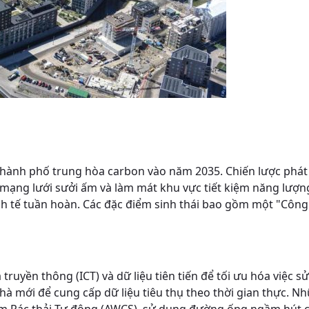
thành phố trung hòa carbon vào năm 2035. Chiến lược phát
i mạng lưới sưởi ấm và làm mát khu vực tiết kiệm năng lượn
nh tế tuần hoàn. Các đặc điểm sinh thái bao gồm một "Công
ruyền thông (ICT) và dữ liệu tiên tiến để tối ưu hóa việc s
hà mới để cung cấp dữ liệu tiêu thụ theo thời gian thực. 