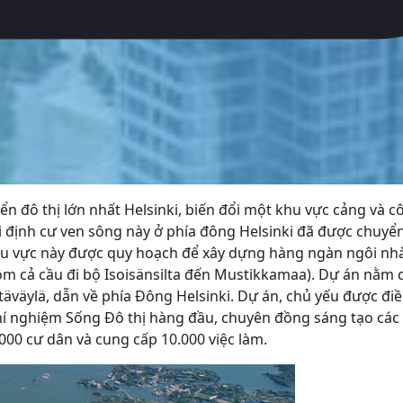
ển đô thị lớn nhất Helsinki, biến đổi một khu vực cảng và
 định cư ven sông này ở phía đông Helsinki đã được chuyển
Khu vực này được quy hoạch để xây dựng hàng ngàn ngôi nhà 
ồm cả cầu đi bộ Isoisänsilta đến Mustikkamaa).
Dự án nằm c
äväylä, dẫn về phía Đông Helsinki. Dự án, chủ yếu được đi
hí nghiệm Sống Đô thị hàng đầu, chuyên đồng sáng tạo các 
000 cư dân và cung cấp 10.000 việc làm.