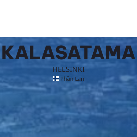
KALASATAMA
HELSINKI
Phần Lan