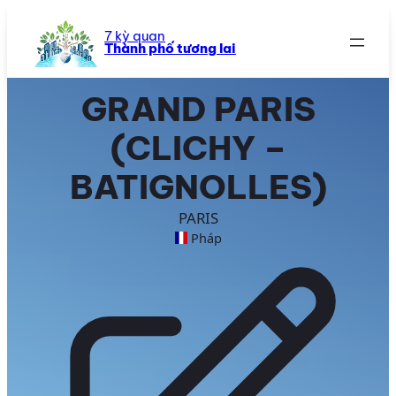
Chuyển
đến
7 kỳ quan
Thành phố tương lai
phần
nội
dung
GRAND PARIS
(CLICHY –
BATIGNOLLES)
PARIS
Pháp