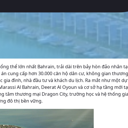
ổng thể lớn nhất Bahrain, trải dài trên bảy hòn đảo nhân 
án cung cấp hơn 30.000 căn hộ dân cư, không gian thương m
c gia đình, nhà đầu tư và khách du lịch.
Ra mắt như một dự 
Marassi Al Bahrain, Deerat Al Oyoun và cơ sở hạ tầng mới 
Trung tâm thương mại Dragon City, trường học và hệ thống 
ng đô thị bền vững.