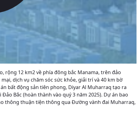
tạo, rộng 12 km2 về phía đông bắc Manama, trên đảo
ại, dịch vụ chăm sóc sức khỏe, giải trí và 40 km bờ
án bất động sản tiên phong, Diyar Al Muharraq tạo ra
tại Đảo Bắc (hoàn thành vào quý 3 năm 2025). Dự án bao
giao thông thuận tiện thông qua Đường vành đai Muharraq,