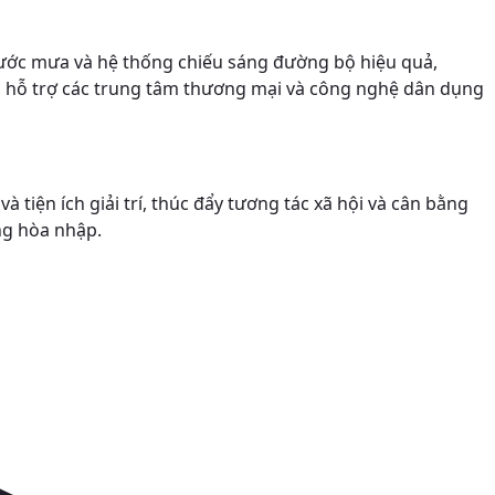
 nước mưa và hệ thống chiếu sáng đường bộ hiệu quả,
 số hỗ trợ các trung tâm thương mại và công nghệ dân dụng
tiện ích giải trí, thúc đẩy tương tác xã hội và cân bằng
ống hòa nhập.