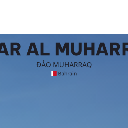
YAR AL MUHAR
ĐẢO MUHARRAQ
Bahrain