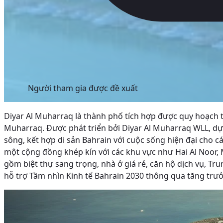
Người tham gia được đề xuất
Diyar Al Muharraq là thành phố tích hợp được quy hoạch t
Muharraq. Được phát triển bởi Diyar Al Muharraq WLL, dự 
sông, kết hợp di sản Bahrain với cuộc sống hiện đại cho cá
một cộng đồng khép kín với các khu vực như Hai Al Noor, 
gồm biệt thự sang trọng, nhà ở giá rẻ, căn hộ dịch vụ, 
hỗ trợ Tầm nhìn Kinh tế Bahrain 2030 thông qua tăng trưở