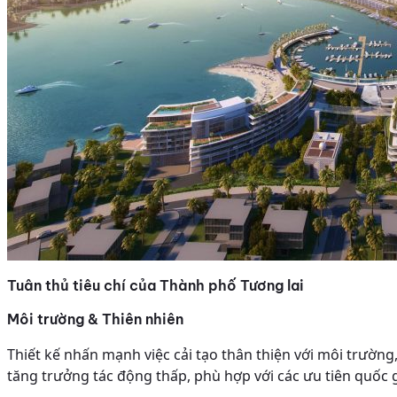
Tuân thủ tiêu chí của Thành phố Tương lai
Môi trường & Thiên nhiên
Thiết kế nhấn mạnh việc cải tạo thân thiện với môi trườn
tăng trưởng tác động thấp, phù hợp với các ưu tiên quốc gi