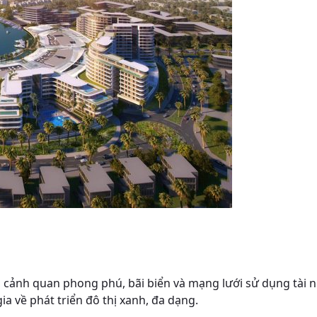
g, cảnh quan phong phú, bãi biển và mạng lưới sử dụng tài 
a về phát triển đô thị xanh, đa dạng.