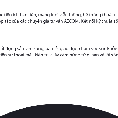
 tiện ích tiên tiến, mạng lưới viễn thông, hệ thống thoát
hợp tác của các chuyên gia tư vấn AECOM. Kết nối kỹ thuật
 động sản ven sông, bán lẻ, giáo dục, chăm sóc sức khỏe và 
ên sự thoải mái, kiến trúc lấy cảm hứng từ di sản và lối s