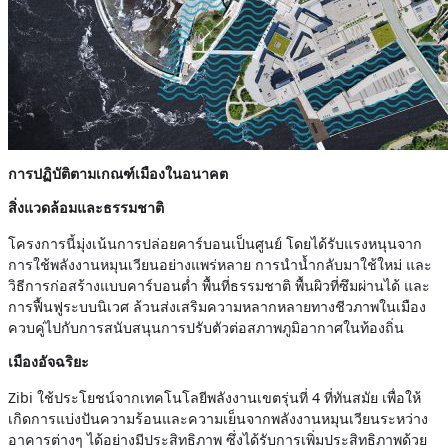
การปฏิบัติตามเกณฑ์เมืองในอนาคต
สิ่งแวดล้อมและธรรมชาติ
โครงการนี้มุ่งเน้นการปล่อยคาร์บอนเป็นศูนย์ โดยได้รับแรงหนุนจาก
การใช้พลังงานหมุนเวียนอย่างแพร่หลาย การนำน้ำกลับมาใช้ใหม่ และ
วิธีการก่อสร้างแบบคาร์บอนต่ำ พื้นที่ธรรมชาติ พื้นผิวที่ซึมผ่านได้ และ
การฟื้นฟูระบบนิเวศ ล้วนส่งเสริมความหลากหลายทางชีวภาพในเมือง
ควบคู่ไปกับการสนับสนุนการปรับตัวต่อสภาพภูมิอากาศในท้องถิ่น
เมืองอัจฉริยะ
Zibi ใช้ประโยชน์จากเทคโนโลยีพลังงานเขตรุ่นที่ 4 ที่ทันสมัย เพื่อให้
เกิดการแบ่งปันความร้อนและความเย็นจากพลังงานหมุนเวียนระหว่าง
อาคารต่างๆ ได้อย่างมีประสิทธิภาพ ซึ่งได้รับการเพิ่มประสิทธิภาพด้วย