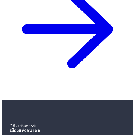
7 สิ่งมหัศจรรย์
เมืองแห่งอนาคต