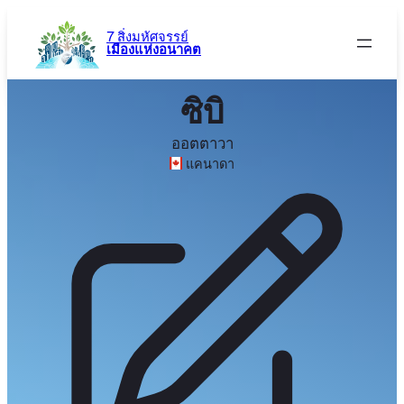
ข้าม
ไป
7 สิ่งมหัศจรรย์
เมืองแห่งอนาคต
ยัง
เนื้อหา
ซิบิ
ออตตาวา
แคนาดา