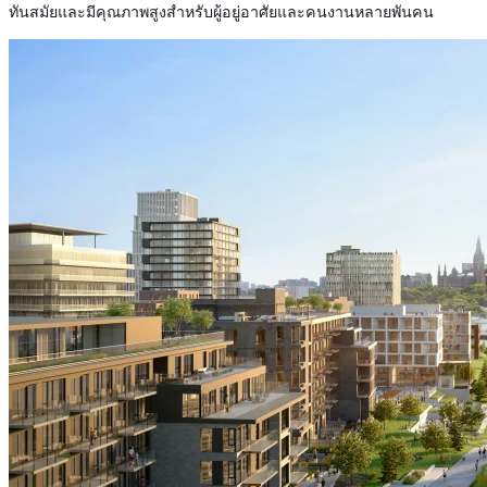
ทันสมัยและมีคุณภาพสูงสำหรับผู้อยู่อาศัยและคนงานหลายพันคน