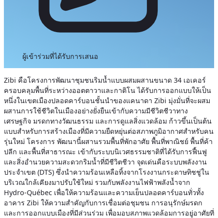
ผู้เข้าร่วมที่ได้รับการเสนอ
Zibi คือโครงการพัฒนาชุมชนริมน้ำแบบผสมผสานขนาด 34 เอเคอร์
ครอบคลุมพื้นที่ระหว่างออตตาวาและกาติโน ได้รับการออกแบบให้เป็น
หนึ่งในเขตเมืองปลอดคาร์บอนชั้นนำของแคนาดา Zibi มุ่งมั่นที่จะผสม
ผสานการใช้ชีวิตในเมืองอย่างยั่งยืนเข้ากับความมีชีวิตชีวาทาง
เศรษฐกิจ มรดกทางวัฒนธรรม และการดูแลสิ่งแวดล้อม ก้าวขึ้นเป็นต้น
แบบสำหรับการสร้างเมืองที่มีความยืดหยุ่นต่อสภาพภูมิอากาศสำหรับคน
รุ่นใหม่ โครงการ
พัฒนานี้ผสานรวมพื้นที่พักอาศัย พื้นที่พาณิชย์ พื้นที่ค้า
ปลีก และพื้นที่สาธารณะ เข้ากับระบบนิเวศธรรมชาติที่ได้รับการฟื้นฟู
และสิ่งอำนวยความสะดวกริมน้ำที่มีชีวิตชีวา จุดเด่นคือระบบพลังงาน
ประจำเขต (DTS) ซึ่งนำความร้อนเหลือทิ้งจากโรงงานกระดาษทิชชู่ใน
บริเวณใกล้เคียงมาปรับใช้ใหม่ รวมกับพลังงานไฟฟ้าพลังน้ำจาก
Hydro-Québec เพื่อให้ความร้อนและความเย็นปลอดคาร์บอนทั่วทั้ง
อาคาร Zibi ให้ความสำคัญกับการเชื่อมต่อชุมชน การอนุรักษ์มรดก
และการออกแบบเมืองที่มีส่วนร่วม เพื่อมอบสภาพแวดล้อมการอยู่อาศัยที่