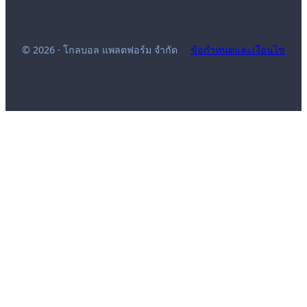
© 2026 · โกลบอล แพลตฟอร์ม จำกัด
ข้อกำหนดและเงื่อนไข