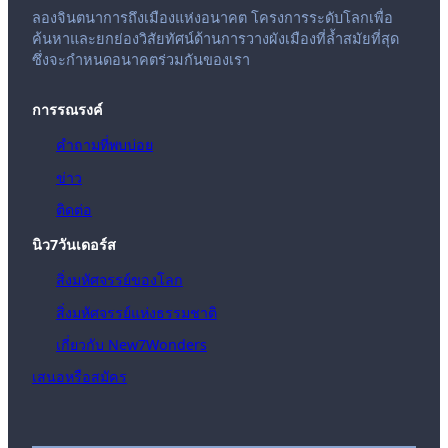
ลองจินตนาการถึงเมืองแห่งอนาคต โครงการระดับโลกเพื่อ
ค้นหาและยกย่องวิสัยทัศน์ด้านการวางผังเมืองที่ล้ำสมัยที่สุด
ซึ่งจะกำหนดอนาคตร่วมกันของเรา
การรณรงค์
คำถามที่พบบ่อย
ข่าว
ติดต่อ
นิว7วันเดอร์ส
สิ่งมหัศจรรย์ของโลก
สิ่งมหัศจรรย์แห่งธรรมชาติ
เกี่ยวกับ New7Wonders
เสนอหรือสมัคร