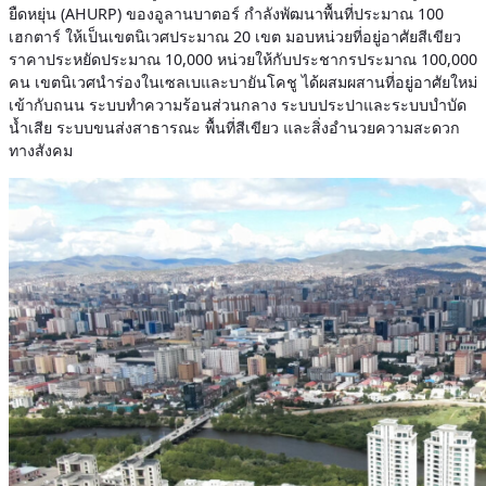
ยืดหยุ่น (AHURP) ของอูลานบาตอร์ กำลังพัฒนาพื้นที่ประมาณ 100
เฮกตาร์ ให้เป็นเขตนิเวศประมาณ 20 เขต มอบหน่วยที่อยู่อาศัยสีเขียว
ราคาประหยัดประมาณ 10,000 หน่วยให้กับประชากรประมาณ 100,000
คน เขตนิเวศนำร่องในเซลเบและบายันโคชู ได้ผสมผสานที่อยู่อาศัยใหม่
เข้ากับถนน ระบบทำความร้อนส่วนกลาง ระบบประปาและระบบบำบัด
น้ำเสีย ระบบขนส่งสาธารณะ พื้นที่สีเขียว และสิ่งอำนวยความสะดวก
ทางสังคม