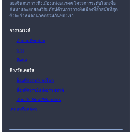
ลองจินตนาการถึงเมืองแห่งอนาคต โครงการระดับโลกเพื่อ
ค้นหาและยกย่องวิสัยทัศน์ด้านการวางผังเมืองที่ล้ำสมัยที่สุด
ซึ่งจะกำหนดอนาคตร่วมกันของเรา
การรณรงค์
คำถามที่พบบ่อย
ข่าว
ติดต่อ
นิว7วันเดอร์ส
สิ่งมหัศจรรย์ของโลก
สิ่งมหัศจรรย์แห่งธรรมชาติ
เกี่ยวกับ New7Wonders
เสนอหรือสมัคร