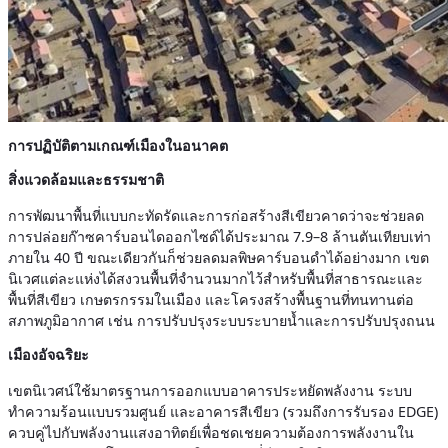
การปฏิบัติตามเกณฑ์เมืองในอนาคต
สิ่งแวดล้อมและธรรมชาติ
การพัฒนาพื้นที่แบบกะทัดรัดและการก่อสร้างสีเขียวคาดว่าจะช่วยลด
การปล่อยก๊าซคาร์บอนไดออกไซด์ได้ประมาณ 7.9–8 ล้านตันเทียบเท่า
ภายใน 40 ปี ขณะเดียวกันก็ช่วยลดมลพิษคาร์บอนดำได้อย่างมาก เขต
นิเวศแต่ละแห่งได้สงวนพื้นที่จำนวนมากไว้สำหรับพื้นที่สาธารณะและ
พื้นที่สีเขียว เกษตรกรรมในเมือง และโครงสร้างพื้นฐานที่ทนทานต่อ
สภาพภูมิอากาศ เช่น การปรับปรุงระบบระบายน้ำและการปรับปรุงถนน
เมืองอัจฉริยะ
เขตนิเวศน์ใช้มาตรฐานการออกแบบอาคารประหยัดพลังงาน ระบบ
ทำความร้อนแบบรวมศูนย์ และอาคารสีเขียว (รวมถึงการรับรอง EDGE)
ควบคู่ไปกับพลังงานแสงอาทิตย์เพื่อชดเชยความต้องการพลังงานใน