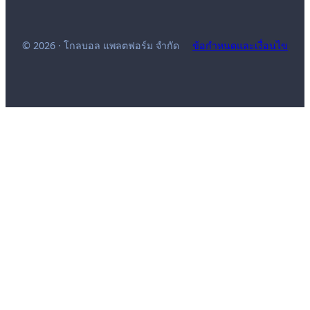
© 2026 · โกลบอล แพลตฟอร์ม จำกัด
ข้อกำหนดและเงื่อนไข