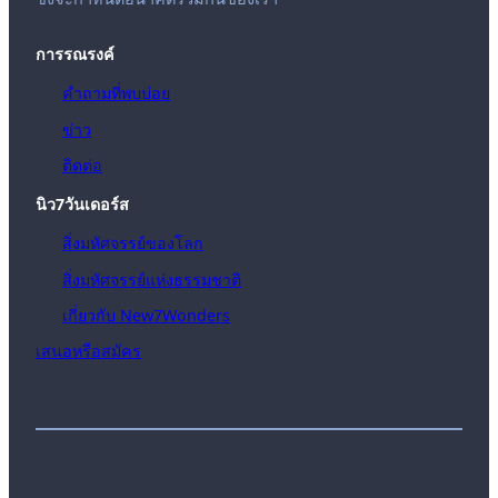
การรณรงค์
คำถามที่พบบ่อย
ข่าว
ติดต่อ
นิว7วันเดอร์ส
สิ่งมหัศจรรย์ของโลก
สิ่งมหัศจรรย์แห่งธรรมชาติ
เกี่ยวกับ New7Wonders
เสนอหรือสมัคร