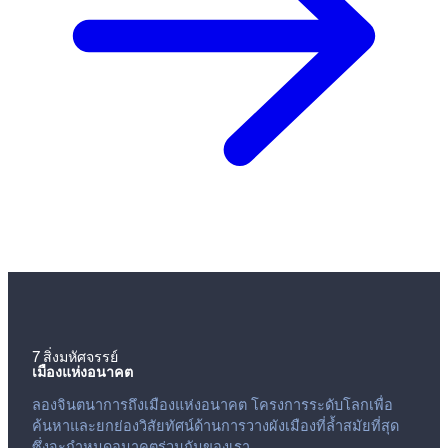
7 สิ่งมหัศจรรย์
เมืองแห่งอนาคต
ลองจินตนาการถึงเมืองแห่งอนาคต โครงการระดับโลกเพื่อ
ค้นหาและยกย่องวิสัยทัศน์ด้านการวางผังเมืองที่ล้ำสมัยที่สุด
ซึ่งจะกำหนดอนาคตร่วมกันของเรา