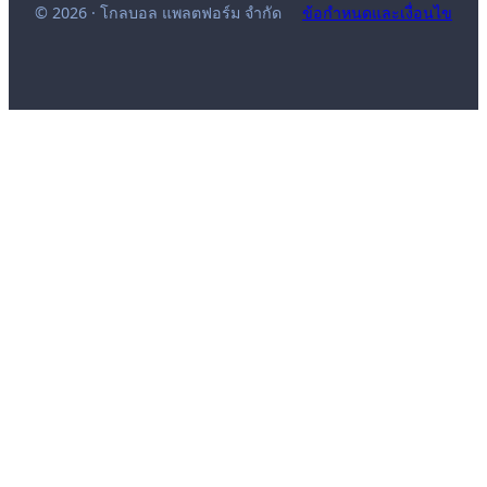
© 2026 · โกลบอล แพลตฟอร์ม จำกัด
ข้อกำหนดและเงื่อนไข