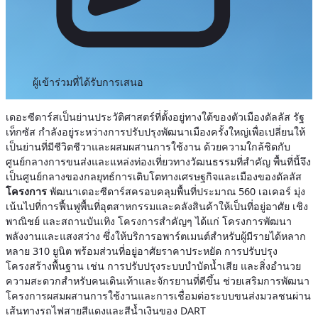
ผู้เข้าร่วมที่ได้รับการเสนอ
เดอะซีดาร์สเป็นย่านประวัติศาสตร์ที่ตั้งอยู่ทางใต้ของตัวเมืองดัลลัส รัฐ
เท็กซัส กำลังอยู่ระหว่างการปรับปรุงพัฒนาเมืองครั้งใหญ่เพื่อเปลี่ยนให้
เป็นย่านที่มีชีวิตชีวาและผสมผสานการใช้งาน ด้วยความใกล้ชิดกับ
ศูนย์กลางการขนส่งและแหล่งท่องเที่ยวทางวัฒนธรรมที่สำคัญ พื้นที่นี้จึง
เป็นศูนย์กลางของกลยุทธ์การเติบโตทางเศรษฐกิจและเมืองของดัลลัส
โครงการ
พัฒนาเดอะซีดาร์สครอบคลุมพื้นที่ประมาณ 560 เอเคอร์ มุ่ง
เน้นไปที่การฟื้นฟูพื้นที่อุตสาหกรรมและคลังสินค้าให้เป็นที่อยู่อาศัย เชิง
พาณิชย์ และสถานบันเทิง โครงการสำคัญๆ ได้แก่ โครงการพัฒนา
พลังงานและแสงสว่าง ซึ่งให้บริการอพาร์ตเมนต์สำหรับผู้มีรายได้หลาก
หลาย 310 ยูนิต พร้อมส่วนที่อยู่อาศัยราคาประหยัด การปรับปรุง
โครงสร้างพื้นฐาน เช่น การปรับปรุงระบบบำบัดน้ำเสีย และสิ่งอำนวย
ความสะดวกสำหรับคนเดินเท้าและจักรยานที่ดีขึ้น ช่วยเสริมการพัฒนา
โครงการผสมผสานการใช้งานและการเชื่อมต่อระบบขนส่งมวลชนผ่าน
เส้นทางรถไฟสายสีแดงและสีน้ำเงินของ DART