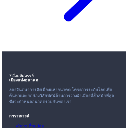
7 สิ่งมหัศจรรย์
เมืองแห่งอนาคต
ลองจินตนาการถึงเมืองแห่งอนาคต โครงการระดับโลกเพื่อ
ค้นหาและยกย่องวิสัยทัศน์ด้านการวางผังเมืองที่ล้ำสมัยที่สุด
ซึ่งจะกำหนดอนาคตร่วมกันของเรา
การรณรงค์
คำถามที่พบบ่อย