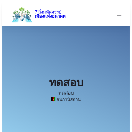
ข้าม
ไป
7 สิ่งมหัศจรรย์
เมืองแห่งอนาคต
ยัง
เนื้อหา
ทดสอบ
ทดสอบ
อัฟกานิสถาน