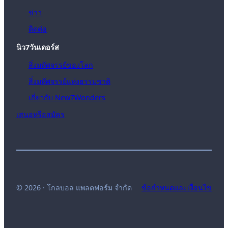
ข่าว
ติดต่อ
นิว7วันเดอร์ส
สิ่งมหัศจรรย์ของโลก
สิ่งมหัศจรรย์แห่งธรรมชาติ
เกี่ยวกับ New7Wonders
เสนอหรือสมัคร
© 2026 · โกลบอล แพลตฟอร์ม จำกัด
ข้อกำหนดและเงื่อนไข