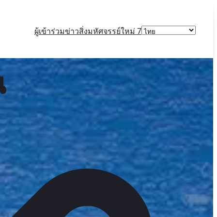
Choose
ผู้เข้าร่วม
ข่าว
สิ่งมหัศจรรย์ใหม่ 7
a
language
น