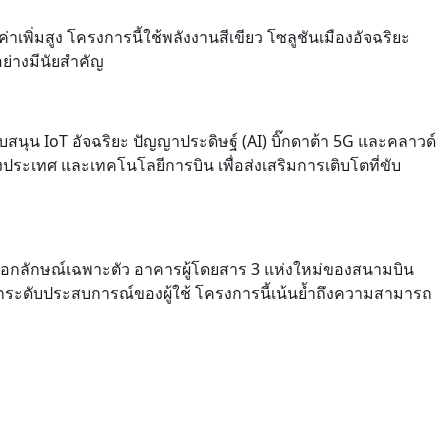
เพิ่มสูง โครงการนี้ใช้พลังงานสีเขียว โซลูชันเมืองอัจฉริยะ
ย่างมีนัยสำคัญ
บสนุน IoT อัจฉริยะ ปัญญาประดิษฐ์ (AI) บิ๊กดาต้า 5G และคลาวด์
งประเทศ และเทคโนโลยีการบิน เพื่อส่งเสริมการเติบโตที่ขับ
ะเอกลักษณ์เฉพาะตัว อาคารผู้โดยสาร 3 แห่งใหม่ของสนามบิน
อยกระดับประสบการณ์ของผู้ใช้ โครงการนี้เน้นย้ำถึงความสามารถ