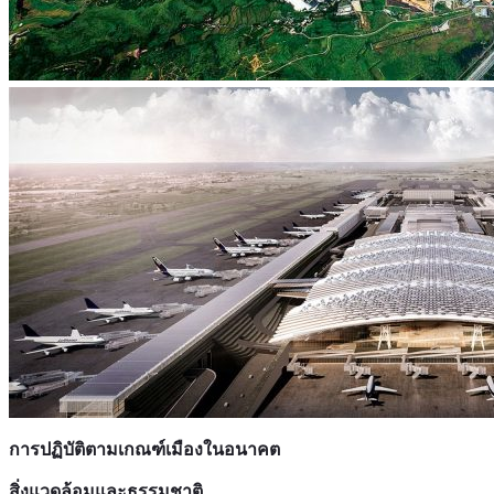
การปฏิบัติตามเกณฑ์เมืองในอนาคต
สิ่งแวดล้อมและธรรมชาติ