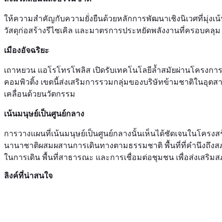
ให้ความสำคัญกับความยั่งยืนด้วยหลักการพัฒนาเชิงนิเวศที่มุ่งเน้
วัสดุก่อสร้างรีไซเคิล และมาตรการประหยัดพลังงานที่ครอบคลุม
เมืองอัจฉริยะ
เถาหยวน แอโรโทรโพลิส เปิดรับเทคโนโลยีล้ำสมัยผ่านโครงการริเริ
คอมพิวติ้ง เขตนี้ส่งเสริมการรวมกลุ่มของบริษัทข้ามชาติในอุตส
เคลื่อนด้วยนวัตกรรม
เน้นมนุษย์เป็นศูนย์กลาง
การวางแผนที่เน้นมนุษย์เป็นศูนย์กลางนั้นเห็นได้ชัดเจนในโค
นานาชาติผสมผสานการเดินทางตามธรรมชาติ พื้นที่ที่คำนึงถึงสภา
ในการเดิน พื้นที่สาธารณะ และการเชื่อมต่อชุมชน เพื่อส่งเสริมส
ลิงค์ที่น่าสนใจ