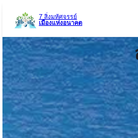
ข้าม
ไป
7 สิ่งมหัศจรรย์
ยัง
เมืองแห่งอนาคต
เนื้อหา