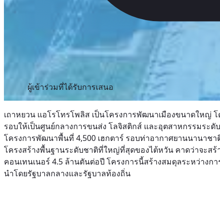
ผู้เข้าร่วมที่ได้รับการเสนอ
เถาหยวน แอโรโทรโพลิส เป็นโครงการพัฒนาเมืองขนาดใหญ่ โดย
รอบให้เป็นศูนย์กลางการขนส่ง โลจิสติกส์ และอุตสาหกรรมระ
โครงการพัฒนาพื้นที่ 4,500 เฮกตาร์ รอบท่าอากาศยานนานาชาติไ
โครงสร้างพื้นฐานระดับชาติที่ใหญ่ที่สุดของไต้หวัน คาดว่าจะสร้
คอนเทนเนอร์ 4.5 ล้านตันต่อปี โครงการนี้สร้างสมดุลระหว่างก
นำโดยรัฐบาลกลางและรัฐบาลท้องถิ่น