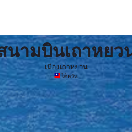
สนามบินเถาหยว
เมืองเถาหยวน
ไต้หวัน