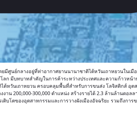
มีศูนย์กลางอยู่ที่ท่าอากาศยานนานาชาติไต้หวันเถาหยวนในเมื
ดับโลก มีบทบาทสำคัญในการค้าระหว่างประเทศและความก้าวหน้า
ต้หวันเถาหยวน ครอบคลุมพื้นที่สำหรับการขนส่ง โลจิสติกส์ อุตส
างงาน 200,000-300,000 ตำแหน่ง สร้างรายได้ 2.3 ล้านล้านดอลลาร์
ารเติบโตของอุตสาหกรรมและการวางผังเมืองอัจฉริยะ รวมถึงการขย