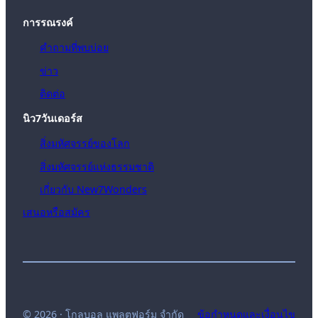
การรณรงค์
คำถามที่พบบ่อย
ข่าว
ติดต่อ
นิว7วันเดอร์ส
สิ่งมหัศจรรย์ของโลก
สิ่งมหัศจรรย์แห่งธรรมชาติ
เกี่ยวกับ New7Wonders
เสนอหรือสมัคร
© 2026 · โกลบอล แพลตฟอร์ม จำกัด
ข้อกำหนดและเงื่อนไข