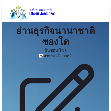
ข้าม
ไป
7 สิ่งมหัศจรรย์
เมืองแห่งอนาคต
ยัง
เนื้อหา
ย่านธุรกิจนานาชาติ
ซองโด
อินชอน โซล
สาธารณรัฐเกาหลี