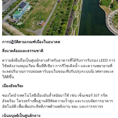
การปฏิบัติตามเกณฑ์เมืองในอนาคต
สิ่งแวดล้อมและธรรมชาติ
ความยั่งยืนถือเป็นศูนย์กลางสำหรับอาคารที่ได้รับการรับรอง LEED การ
ใช้พลังงานหมุนเวียน พื้นที่สีเขียว การรีไซเคิลน้ำ และความพยายามที่
จะลดปริมาณการปล่อยคาร์บอนในขณะที่ปรับปรุงระบบนิเวศทางทะเล
ให้ดีขึ้น
เมืองอัจฉริยะ
ซองโดนำเทคโนโลยีเมืองอันล้ำสมัยมาใช้ เช่น เซ็นเซอร์ IoT กริด
อัจฉริยะ โครงสร้างพื้นฐานดิจิทัลความเร็วสูง และระบบจัดการอาคาร
อัตโนมัติ เพื่อเพิ่มประสิทธิภาพด้านพลังงาน ขยะ และการจราจร
เน้นมนุษย์เป็นศูนย์กลาง