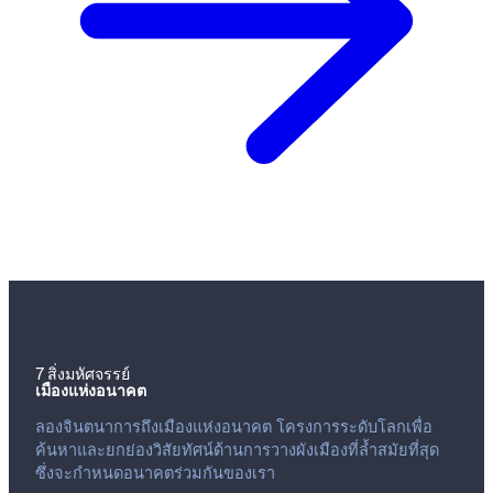
7 สิ่งมหัศจรรย์
เมืองแห่งอนาคต
ลองจินตนาการถึงเมืองแห่งอนาคต โครงการระดับโลกเพื่อ
ค้นหาและยกย่องวิสัยทัศน์ด้านการวางผังเมืองที่ล้ำสมัยที่สุด
ซึ่งจะกำหนดอนาคตร่วมกันของเรา