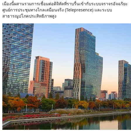
เมืองนี้ผสานรวมการเชื่อมต่อดิจิทัลที่ราบรื่นเข้ากับระบบจราจรอัจฉริยะ
ศูนย์การประชุมทางไกลเสมือนจริง (Telepresence) และระบบ
สาธารณูปโภคประสิทธิภาพสูง