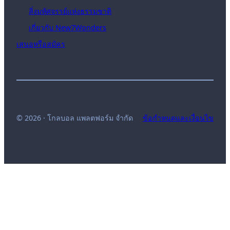
สิ่งมหัศจรรย์แห่งธรรมชาติ
เกี่ยวกับ New7Wonders
เสนอหรือสมัคร
© 2026 · โกลบอล แพลตฟอร์ม จำกัด
ข้อกำหนดและเงื่อนไข