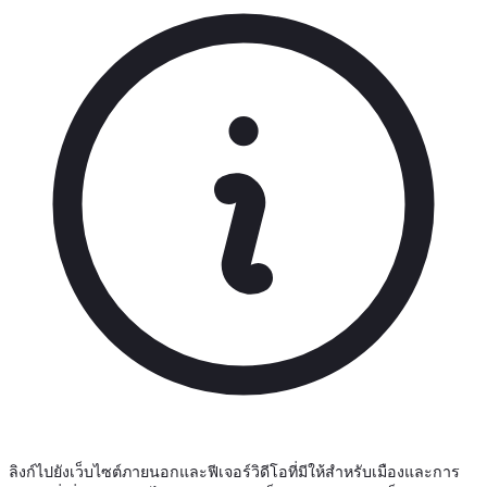
ลิงก์ไปยังเว็บไซต์ภายนอกและฟีเจอร์วิดีโอที่มีให้สำหรับเมืองและการ