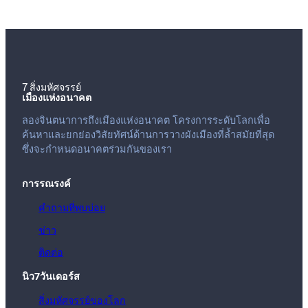
7 สิ่งมหัศจรรย์
เมืองแห่งอนาคต
ลองจินตนาการถึงเมืองแห่งอนาคต โครงการระดับโลกเพื่อ
ค้นหาและยกย่องวิสัยทัศน์ด้านการวางผังเมืองที่ล้ำสมัยที่สุด
ซึ่งจะกำหนดอนาคตร่วมกันของเรา
การรณรงค์
คำถามที่พบบ่อย
ข่าว
ติดต่อ
นิว7วันเดอร์ส
สิ่งมหัศจรรย์ของโลก