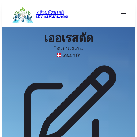
ข้าม
ไป
7 สิ่งมหัศจรรย์
เมืองแห่งอนาคต
ยัง
เนื้อหา
เออเรสตัด
โคเปนเฮเกน
เดนมาร์ก