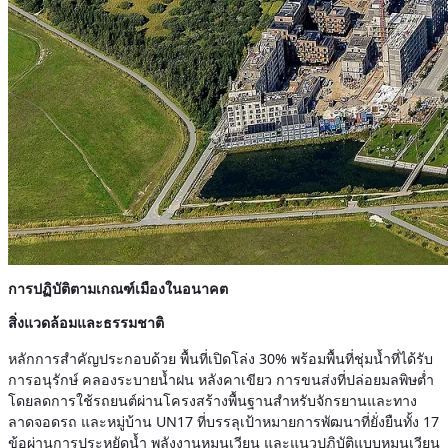
การปฏิบัติตามเกณฑ์เมืองในอนาคต
สิ่งแวดล้อมและธรรมชาติ
หลักการสำคัญประกอบด้วย พื้นที่เปิดโล่ง 30% พร้อมพื้นที่ชุ่มน้ำที่ได้รับ
การอนุรักษ์ คลองระบายน้ำฝน หลังคาเขียว การขนส่งที่ปล่อยมลพิษต่ำ
โดยลดการใช้รถยนต์ผ่านโครงสร้างพื้นฐานสำหรับจักรยานและทาง
ลาดจอดรถ และหมู่บ้าน UN17 ที่บรรลุเป้าหมายการพัฒนาที่ยั่งยืนทั้ง 17
ข้อผ่านการประหยัดน้ำ พลังงานหมุนเวียน และแนวปฏิบัติแบบหมุนเวียน