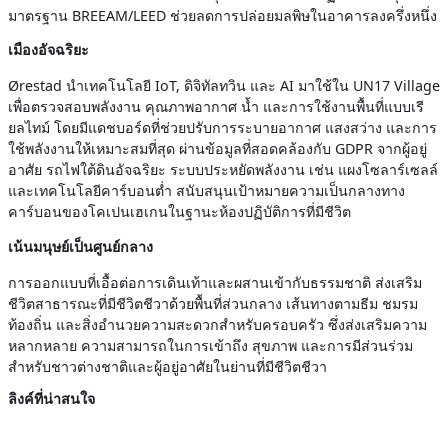
มาตรฐาน BREEAM/LEED ช่วยลดการปล่อยมลพิษในอาคารลงครึ่งหนึ่ง
เมืองอัจฉริยะ
Ørestad นำเทคโนโลยี IoT, ดิจิทัลทวิน และ AI มาใช้ใน UN17 Village
เพื่อตรวจสอบพลังงาน คุณภาพอากาศ น้ำ และการใช้งานพื้นที่แบบเรี
ยลไทม์ โดยมีแดชบอร์ดที่ช่วยปรับการระบายอากาศ แสงสว่าง และการ
ใช้พลังงานให้เหมาะสมที่สุด ผ่านข้อมูลที่สอดคล้องกับ GDPR จากผู้อยู่
อาศัย รถไฟใต้ดินอัจฉริยะ ระบบประหยัดพลังงาน เช่น แผงโซลาร์เซลล์
และเทคโนโลยีคาร์บอนต่ำ สนับสนุนเป้าหมายความเป็นกลางทาง
คาร์บอนของโคเปนเฮเกนในฐานะห้องปฏิบัติการที่มีชีวิต
เน้นมนุษย์เป็นศูนย์กลาง
การออกแบบที่เอื้อต่อการเดินเท้าและผสานเข้ากับธรรมชาติ ส่งเสริม
ชีวิตสาธารณะที่มีชีวิตชีวาด้วยพื้นที่ส่วนกลาง เส้นทางตามธีม ชมรม
ท้องถิ่น และสิ่งอำนวยความสะดวกสำหรับครอบครัว ซึ่งส่งเสริมความ
หลากหลาย ความสามารถในการเข้าถึง สุขภาพ และการมีส่วนร่วม
สำหรับชาวต่างชาติและผู้อยู่อาศัยในย่านที่มีชีวิตชีวา
ลิงค์ที่น่าสนใจ