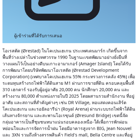
ผู้เข้าร่วมที่ได้รับการเสนอ
โอเรสตัด (Ørestad) ในโคเปนเฮเกน ประเทศเดนมาร์ก เกิดขึ้นจาก
พื้นที่ว่างเปล่าในช่วงทศวรรษ 1990 ในฐานะเขตพัฒนาอย่างยั่งยืนที่
วางแผนไว้เป็นอย่างดีบนเกาะอามาเกอร์ (Amager Island) โดยได้รับ
การพัฒนาโดยบริษัทพัฒนาโอเรสตัด (Ørestad Development
Corporation) (เทศบาลโคเปนเฮเกน 55% กระทรวงการคลัง 45%) เพื่อ
ระดมทุนสร้างรถไฟฟ้าใต้ดินสาย M1 ผ่านการขายที่ดิน ครอบคลุมพื้นที่
310 เฮกตาร์ รองรับผู้อยู่อาศัย 20,000 คน นักศึกษา 20,000 คน และ
สร้างงาน 80,000 ตำแหน่งภายในปี 2025 โดยผสานรวมสำนักงาน ที่อยู่
อาศัย และสถานที่สำคัญต่างๆ เช่น DR Village, หอแสดงคอนเสิร์ต
โคเปนเฮเกน และรอยัลอารีน่า (Royal Arena) ผ่านระบบรถไฟฟ้าใต้ดิน
เส้นทางจักรยาน และสะพานโอเรซุนด์ (Øresund Bridge)
เขตนี้จัด
กลุ่มอาคารเป็นสี่ชุมชนหนาแน่นรอบคลองเหนือ-ใต้เพื่อการพักผ่อน
หย่อนใจและการจัดการน้ำฝน โดยมีอาคารสูงจาก BIG, Jean Nouvel
และ 3XN รวมถึงห้างสรรพสินค้า Field's mall, Bella Centre และที่อยู่