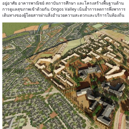
อยู่อาศัย อาคารพาณิชย์ สถาบันการศึกษา และโครงสร้างพื้นฐานด้าน
การดูแลสุขภาพเข้าด้วยกัน Ongos Valley เน้นย้ำการลดการพึ่งพาการ
เดินทางของผู้โดยสารผ่านสิ่งอำนวยความสะดวกและบริการในท้องถิ่น