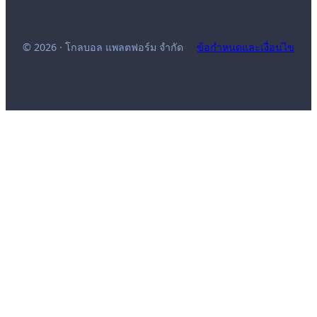
© 2026 · โกลบอล แพลตฟอร์ม จำกัด
ข้อกำหนดและเงื่อนไข