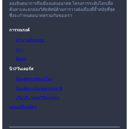
ลองจินตนาการถึงเมืองแห่งอนาคต โครงการระดับโลกเพื่อ
ค้นหาและยกย่องวิสัยทัศน์ด้านการวางผังเมืองที่ล้ำสมัยที่สุด
ซึ่งจะกำหนดอนาคตร่วมกันของเรา
การรณรงค์
คำถามที่พบบ่อย
ข่าว
ติดต่อ
นิว7วันเดอร์ส
สิ่งมหัศจรรย์ของโลก
สิ่งมหัศจรรย์แห่งธรรมชาติ
เกี่ยวกับ New7Wonders
เสนอหรือสมัคร