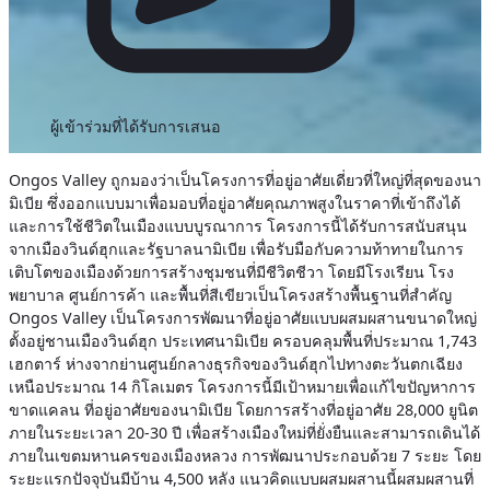
ผู้เข้าร่วมที่ได้รับการเสนอ
Ongos Valley ถูกมองว่าเป็นโครงการที่อยู่อาศัยเดี่ยวที่ใหญ่ที่สุดของนา
มิเบีย ซึ่งออกแบบมาเพื่อมอบที่อยู่อาศัยคุณภาพสูงในราคาที่เข้าถึงได้
และการใช้ชีวิตในเมืองแบบบูรณาการ โครงการนี้ได้รับการสนับสนุน
จากเมืองวินด์ฮุกและรัฐบาลนามิเบีย เพื่อรับมือกับความท้าทายในการ
เติบโตของเมืองด้วยการสร้างชุมชนที่มีชีวิตชีวา โดยมีโรงเรียน โรง
พยาบาล ศูนย์การค้า และพื้นที่สีเขียวเป็นโครงสร้างพื้นฐานที่สำคัญ
Ongos Valley เป็นโครงการพัฒนาที่อยู่อาศัยแบบผสมผสานขนาดใหญ่
ตั้งอยู่ชานเมืองวินด์ฮุก ประเทศนามิเบีย ครอบคลุมพื้นที่ประมาณ 1,743
เฮกตาร์ ห่างจากย่านศูนย์กลางธุรกิจของวินด์ฮุกไปทางตะวันตกเฉียง
เหนือประมาณ 14 กิโลเมตร โครงการนี้มีเป้าหมายเพื่อแก้ไขปัญหาการ
ขาดแคลน
ที่อยู่อาศัยของนามิเบีย โดยการสร้างที่อยู่อาศัย 28,000 ยูนิต
ภายในระยะเวลา 20-30 ปี เพื่อสร้างเมืองใหม่ที่ยั่งยืนและสามารถเดินได้
ภายในเขตมหานครของเมืองหลวง การพัฒนาประกอบด้วย 7 ระยะ โดย
ระยะแรกปัจจุบันมีบ้าน 4,500 หลัง แนวคิดแบบผสมผสานนี้ผสมผสานที่