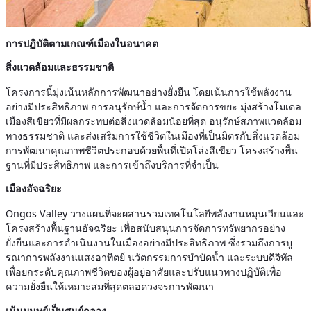
การปฏิบัติตามเกณฑ์เมืองในอนาคต
สิ่งแวดล้อมและธรรมชาติ
โครงการนี้มุ่งเน้นหลักการพัฒนาอย่างยั่งยืน โดยเน้นการใช้พลังงาน
อย่างมีประสิทธิภาพ การอนุรักษ์น้ำ และการจัดการขยะ มุ่งสร้างโมเดล
เมืองสีเขียวที่มีผลกระทบต่อสิ่งแวดล้อมน้อยที่สุด อนุรักษ์สภาพแวดล้อม
ทางธรรมชาติ และส่งเสริมการใช้ชีวิตในเมืองที่เป็นมิตรกับสิ่งแวดล้อม
การพัฒนาคุณภาพชีวิตประกอบด้วยพื้นที่เปิดโล่งสีเขียว โครงสร้างพื้น
ฐานที่มีประสิทธิภาพ และการเข้าถึงบริการที่จำเป็น
เมืองอัจฉริยะ
Ongos Valley วางแผนที่จะผสานรวมเทคโนโลยีพลังงานหมุนเวียนและ
โครงสร้างพื้นฐานอัจฉริยะ เพื่อสนับสนุนการจัดการทรัพยากรอย่าง
ยั่งยืนและการดำเนินงานในเมืองอย่างมีประสิทธิภาพ ซึ่งรวมถึงการบู
รณาการพลังงานแสงอาทิตย์ นวัตกรรมการบำบัดน้ำ และระบบดิจิทัล
เพื่อยกระดับคุณภาพชีวิตของผู้อยู่อาศัยและปรับแนวทางปฏิบัติเพื่อ
ความยั่งยืนให้เหมาะสมที่สุดตลอดวงจรการพัฒนา
เน้นมนุษย์เป็นศูนย์กลาง