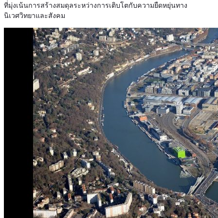
ที่มุ่งเน้นการสร้างสมดุลระหว่างการเติบโตกับความยืดหยุ่นทาง
นิเวศวิทยาและสังคม