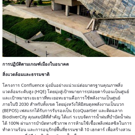
การปฏิบัติตามเกณฑ์เมืองในอนาคต
สิ่งแวดล้อมและธรรมชาติ
โครงการ Confluence มุ่งมั่นอย่างแน่วแน่ต่อมาตรฐานคุณภาพสิ่ง
แวดล้อมระดับสูง (HQE) โดยมุ่งสู่เป้าหมายการปล่อยคาร์บอนเป็นศูนย์
และเป้าหมายระยะยาวที่ทะเยอทะยานคือการใช้พลังงานเป็นศูนย์
ภายในปี 2030 สำหรับทั้งเขต โดยมุ่งหวังให้มีสมดุลพลังงานเป็นบวก
(BEPOS) เฟสแรกได้รับการรับรองเป็น EcoQuartier และติดฉลาก
BiodiverCity คุณสมบัติที่สำคัญ ได้แก่ ระบบจัดการน้ำฝนที่บำบัดน้ำฝน
ได้ 100% ผ่านการบำบัดทางชีวภาพ การห้ามใช้เชื้อเพลิงฟอสซิลในการ
ทำความร้อน และการอนุรักษ์พื้นที่ธรรมชาติ 10 เฮกตาร์ เพื่อสร้างสวน