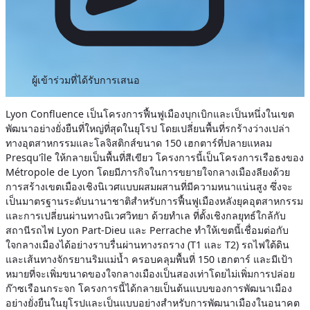
ผู้เข้าร่วมที่ได้รับการเสนอ
Lyon Confluence เป็นโครงการฟื้นฟูเมืองบุกเบิกและเป็นหนึ่งในเขต
พัฒนาอย่างยั่งยืนที่ใหญ่ที่สุดในยุโรป โดยเปลี่ยนพื้นที่รกร้างว่างเปล่า
ทางอุตสาหกรรมและโลจิสติกส์ขนาด 150 เฮกตาร์ที่ปลายแหลม
Presqu'île ให้กลายเป็นพื้นที่สีเขียว โครงการนี้เป็นโครงการเรือธงของ
Métropole de Lyon โดยมีภารกิจในการขยายใจกลางเมืองลียงด้วย
การสร้างเขตเมืองเชิงนิเวศแบบผสมผสานที่มีความหนาแน่นสูง ซึ่งจะ
เป็นมาตรฐานระดับนานาชาติสำหรับการฟื้นฟูเมืองหลังยุคอุตสาหกรรม
และการเปลี่ยนผ่านทางนิเวศวิทยา ด้วยทำเล
ที่ตั้งเชิงกลยุทธ์ใกล้กับ
สถานีรถไฟ Lyon Part-Dieu และ Perrache ทำให้เขตนี้เชื่อมต่อกับ
ใจกลางเมืองได้อย่างราบรื่นผ่านทางรถราง (T1 และ T2) รถไฟใต้ดิน
และเส้นทางจักรยานริมแม่น้ำ ครอบคลุมพื้นที่ 150 เฮกตาร์ และมีเป้า
หมายที่จะเพิ่มขนาดของใจกลางเมืองเป็นสองเท่าโดยไม่เพิ่มการปล่อย
ก๊าซเรือนกระจก โครงการนี้ได้กลายเป็นต้นแบบของการพัฒนาเมือง
อย่างยั่งยืนในยุโรปและเป็นแบบอย่างสำหรับการพัฒนาเมืองในอนาคต