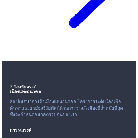
7 สิ่งมหัศจรรย์
เมืองแห่งอนาคต
ลองจินตนาการถึงเมืองแห่งอนาคต โครงการระดับโลกเพื่อ
ค้นหาและยกย่องวิสัยทัศน์ด้านการวางผังเมืองที่ล้ำสมัยที่สุด
ซึ่งจะกำหนดอนาคตร่วมกันของเรา
การรณรงค์