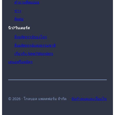
คำถามที่พบบ่อย
ข่าว
ติดต่อ
นิว7วันเดอร์ส
สิ่งมหัศจรรย์ของโลก
สิ่งมหัศจรรย์แห่งธรรมชาติ
เกี่ยวกับ New7Wonders
เสนอหรือสมัคร
© 2026 · โกลบอล แพลตฟอร์ม จำกัด
ข้อกำหนดและเงื่อนไข