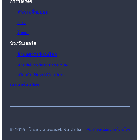
การรณรงค์
คำถามที่พบบ่อย
ข่าว
ติดต่อ
นิว7วันเดอร์ส
สิ่งมหัศจรรย์ของโลก
สิ่งมหัศจรรย์แห่งธรรมชาติ
เกี่ยวกับ New7Wonders
เสนอหรือสมัคร
© 2026 · โกลบอล แพลตฟอร์ม จำกัด
ข้อกำหนดและเงื่อนไข