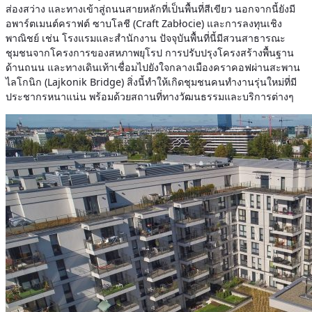
ส่องสว่าง และทางเข้าสู่ถนนสายหลักที่เป็นพื้นที่สีเขียว นอกจากนี้ยังมี
อพาร์ตเมนต์คราฟต์ ซาบโลชี (Craft Zabłocie) และการลงทุนเชิง
พาณิชย์ เช่น โรงแรมและสำนักงาน ปัจจุบันพื้นที่นี้มีสวนสาธารณะ
ชุมชนจากโครงการของสหภาพยุโรป การปรับปรุงโครงสร้างพื้นฐาน
ด้านถนน และทางเดินเท้าเชื่อมไปยังใจกลางเมืองคราคอฟผ่านสะพาน
ไลโกนิก (Lajkonik Bridge) สิ่งนี้ทำให้เกิดชุมชนคนทำงานรุ่นใหม่ที่มี
ประชากรหนาแน่น พร้อมด้วยสถานที่ทางวัฒนธรรมและบริการต่างๆ