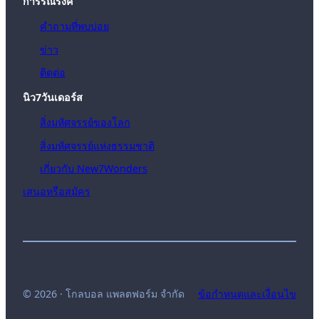
การรณรงค์
คำถามที่พบบ่อย
ข่าว
ติดต่อ
นิว7วันเดอร์ส
สิ่งมหัศจรรย์ของโลก
สิ่งมหัศจรรย์แห่งธรรมชาติ
เกี่ยวกับ New7Wonders
เสนอหรือสมัคร
© 2026 · โกลบอล แพลตฟอร์ม จำกัด
ข้อกำหนดและเงื่อนไข