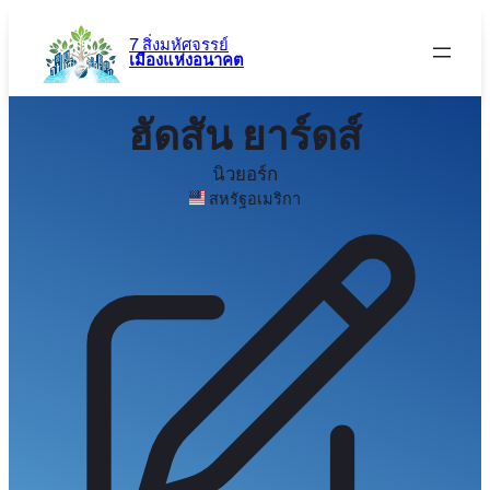
ข้าม
ไป
7 สิ่งมหัศจรรย์
เมืองแห่งอนาคต
ยัง
เนื้อหา
ฮัดสัน ยาร์ดส์
นิวยอร์ก
สหรัฐอเมริกา