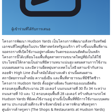
ผู้เข้าร่วมที่ได้รับการเสนอ
โครงการพัฒนา Hudson Yards เป็นโครงการพัฒนาอสังหาริมทรัพย์
เอกชนที่ใหญ่ที่สุดในประวัติศาสตร์สหรัฐอเมริกา สร้างขึ้นบนพื้นที่ลาน
จอดรถรางที่เปิดใช้งานอยู่ทางฝั่งตะวันตกของแมนฮัตตันเป็นหลัก
โครงการนี้ได้เปลี่ยนโฉมพื้นที่อุตสาหกรรมขนาดใหญ่ที่ยังไม่ได้ใช้
ประโยชน์ให้กลายเป็นย่านที่มีความหนาแน่นสูง ผสมผสานการใช้งาน
แบบผสมผสาน และมีความยืดหยุ่นทางเทคโนโลยี ผสานเข้ากับสวน
ลอยฟ้า High Line อันล้ำสมัยได้อย่างลงตัว ย่านนี้ผสมผสาน
สถาปัตยกรรมล้ำสมัย ความยั่งยืน และพื้นที่สาธารณะที่มีชีวิตชีวา
โครงการ Hudson Yards ตั้งอยู่ทางฝั่งตะวันตกของแมนฮัตตัน
ครอบคลุมพื้นที่ประมาณ 28 เอเคอร์ บนถนนสายที่ 30 ถึง 34 ระหว่าง
ถนนสายที่ 10 และ 12 ครอบคลุมพื้นที่ 28 เอเคอร์ สร้างทับลานรถไฟ
Hudson Yards ที่ยังคงใช้งานอยู่ ย่านนี้เป็นพื้นที่ที่มีการใช้งานแบบผสม
ผสาน ประกอบด้วยตึกระฟ้าเชิงพาณิชย์ อาคารพักอาศัยหรูหรา
ศูนย์การค้าหรูหรา (The Shops & Restaurants at Hudson Yards)