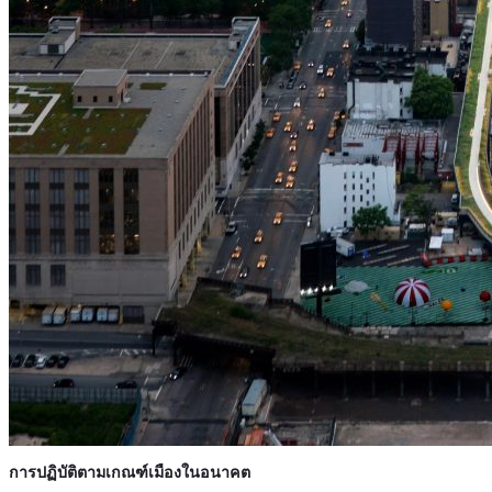
การปฏิบัติตามเกณฑ์เมืองในอนาคต