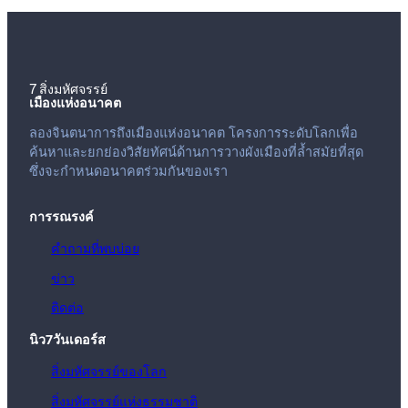
7 สิ่งมหัศจรรย์
เมืองแห่งอนาคต
ลองจินตนาการถึงเมืองแห่งอนาคต โครงการระดับโลกเพื่อ
ค้นหาและยกย่องวิสัยทัศน์ด้านการวางผังเมืองที่ล้ำสมัยที่สุด
ซึ่งจะกำหนดอนาคตร่วมกันของเรา
การรณรงค์
คำถามที่พบบ่อย
ข่าว
ติดต่อ
นิว7วันเดอร์ส
สิ่งมหัศจรรย์ของโลก
สิ่งมหัศจรรย์แห่งธรรมชาติ