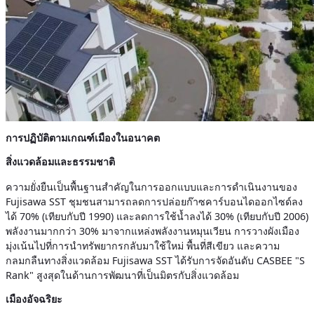
การปฏิบัติตามเกณฑ์เมืองในอนาคต
สิ่งแวดล้อมและธรรมชาติ
ความยั่งยืนเป็นพื้นฐานสำคัญในการออกแบบและการดำเนินงานของ
Fujisawa SST ชุมชนสามารถลดการปล่อยก๊าซคาร์บอนไดออกไซด์ลง
ได้ 70% (เทียบกับปี 1990) และลดการใช้น้ำลงได้ 30% (เทียบกับปี 2006)
พลังงานมากกว่า 30% มาจากแหล่งพลังงานหมุนเวียน การวางผังเมือง
มุ่งเน้นไปที่การนำทรัพยากรกลับมาใช้ใหม่ พื้นที่สีเขียว และความ
กลมกลืนทางสิ่งแวดล้อม Fujisawa SST ได้รับการจัดอันดับ CASBEE "S
Rank" สูงสุดในด้านการพัฒนาที่เป็นมิตรกับสิ่งแวดล้อม
เมืองอัจฉริยะ