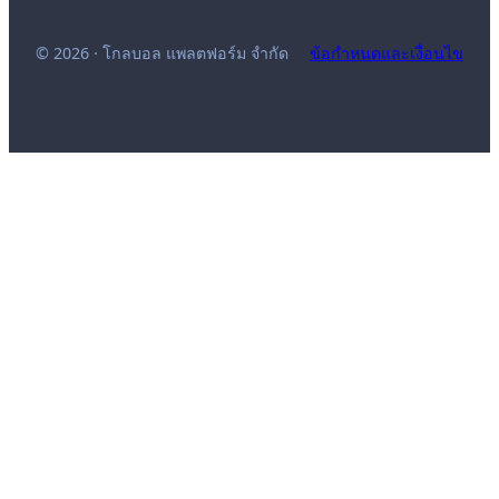
© 2026 · โกลบอล แพลตฟอร์ม จำกัด
ข้อกำหนดและเงื่อนไข