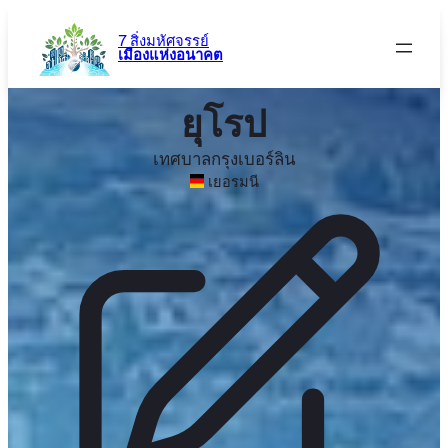
ข้าม
ไป
7 สิ่งมหัศจรรย์
เมืองแห่งอนาคต
ยัง
เนื้อหา
ยุโรป
เทศบาลกรุงเบอร์ลิน
เยอรมนี