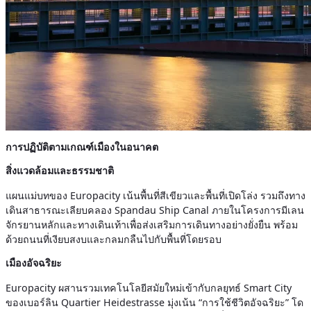
การปฏิบัติตามเกณฑ์เมืองในอนาคต
สิ่งแวดล้อมและธรรมชาติ
แผนแม่บทของ Europacity เน้นพื้นที่สีเขียวและพื้นที่เปิดโล่ง รวมถึงทาง
เดินสาธารณะเลียบคลอง Spandau Ship Canal ภายในโครงการมีเลน
จักรยานหลักและทางเดินเท้าเพื่อส่งเสริมการเดินทางอย่างยั่งยืน พร้อม
ด้วยถนนที่เงียบสงบและกลมกลืนไปกับพื้นที่โดยรอบ
เมืองอัจฉริยะ
Europacity ผสานรวมเทคโนโลยีสมัยใหม่เข้ากับกลยุทธ์ Smart City
ของเบอร์ลิน Quartier Heidestrasse มุ่งเน้น “การใช้ชีวิตอัจฉริยะ” โด