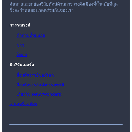
ค้นหาและยกย่องวิสัยทัศน์ด้านการวางผังเมืองที่ล้ำสมัยที่สุด
ซึ่งจะกำหนดอนาคตร่วมกันของเรา
การรณรงค์
คำถามที่พบบ่อย
ข่าว
ติดต่อ
นิว7วันเดอร์ส
สิ่งมหัศจรรย์ของโลก
สิ่งมหัศจรรย์แห่งธรรมชาติ
เกี่ยวกับ New7Wonders
เสนอหรือสมัคร