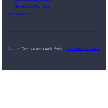
เกี่ยวกับ New7Wonders
เสนอหรือสมัคร
© 2026 · โกลบอล แพลตฟอร์ม จำกัด
ข้อกำหนดและเงื่อนไข