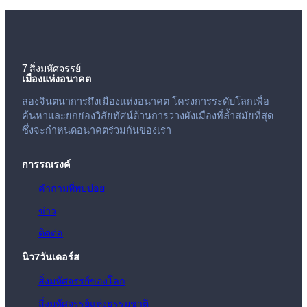
7 สิ่งมหัศจรรย์
เมืองแห่งอนาคต
ลองจินตนาการถึงเมืองแห่งอนาคต โครงการระดับโลกเพื่อ
ค้นหาและยกย่องวิสัยทัศน์ด้านการวางผังเมืองที่ล้ำสมัยที่สุด
ซึ่งจะกำหนดอนาคตร่วมกันของเรา
การรณรงค์
คำถามที่พบบ่อย
ข่าว
ติดต่อ
นิว7วันเดอร์ส
สิ่งมหัศจรรย์ของโลก
สิ่งมหัศจรรย์แห่งธรรมชาติ