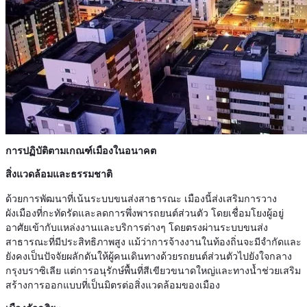
การปฏิบัติตามเกณฑ์เมืองในอนาคต
สิ่งแวดล้อมและธรรมชาติ
ด้วยการพัฒนาที่เน้นระบบขนส่งสาธารณะ เมืองนี้ส่งเสริมการวาง
ผังเมืองที่กะทัดรัดและลดการพึ่งพารถยนต์ส่วนตัว โดยเชื่อมโยงผู้อยู่
อาศัยเข้ากับแหล่งงานและบริการต่างๆ โดยตรงผ่านระบบขนส่ง
สาธารณะที่มีประสิทธิภาพสูง แม้ว่าการจ้างงานในท้องถิ่นจะมีจำกัดและ
ยังคงเป็นปัจจัยผลักดันให้ผู้คนเดินทางด้วยรถยนต์ส่วนตัวไปยังใจกลาง
กรุงบราซิเลีย แต่การอนุรักษ์พื้นที่สีเขียวขนาดใหญ่และทางน้ำช่วยเสริม
สร้างการออกแบบที่เป็นมิตรต่อสิ่งแวดล้อมของเมือง