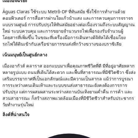
เมืองอัจฉริยะ
Águas Claras ใช้ระบบ Metrô-DF ที่ทันสมัย ซึ่งใช้การทำงานด้วย
คอมพิวเตอร์ การสื่อสารผ่านใยแก้วนำแสง และการควบคุมการจราจร
แบบรวมศูนย์ การปรับปรุงให้ทันสมัยอย่างต่อเนื่องรวมถึงระบบสัญญาณ
ใหม่ ระบบควบคุม และการขยายจำนวนรถไฟเพื่อรองรับจำนวนผู้
โดยสารที่เพิ่มขึ้น ในขณะที่เครื่องมือการเดินทางดิจิทัลได้เชื่อมโยง
รถไฟใต้ดินเข้ากับเครือข่ายการขนส่งที่กว้างขวางของบราซิเลีย
เน้นมนุษย์เป็นศูนย์กลาง
เมืองอากัวส์ คลาราส ออกแบบมาเพื่อคุณภาพชีวิตที่ดี มีที่อยู่อาศัยหลาก
หลายรูปแบบ ถนนที่เดินได้สะดวก และพื้นที่สาธารณะที่มีชีวิตชีวา ซึ่งส่ง
เสริมบรรยากาศที่เป็นเอกลักษณ์และมีความเป็นสากล แม้ว่าการบูรณา
การระหว่างคนเดินเท้าและระบบขนส่งสาธารณะยังคงต้องการการ
ปรับปรุง แต่การผสมผสานระหว่างสถานบันเทิงยามค่ำคืน การค้า และ
สวนสาธารณะ ก็สร้างสภาพแวดล้อมเมืองที่มีชีวิตชีวาสำหรับประชากร
วัยทำงานรุ่นใหม่
ลิงค์ที่น่าสนใจ