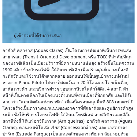
ผู้เข้าร่วมที่ได้รับการเสนอ
อากัวส์ คลาราส (Águas Claras) เป็นโครงการพัฒนาที่เน้นการขนส่ง
สาธารณะ (Transit-Oriented Development หรือ TOD) ที่สำคัญที่สุด
ของบราซิเลีย เป็นเมืองบริวารที่มีความหนาแน่นสูง สร้างขึ้นในทศวรรษ
1990 เคียงข้างกับรถไฟฟ้าใต้ดินบราซิเลีย เพื่อสร้างศูนย์กลางเมืองที่
กะทัดรัดและใช้งานได้หลากหลาย ออกแบบให้เป็นศูนย์กลางแห่งใหม่
ห่างจาก Plano Piloto ไปทางทิศตะวันตก 20 กิโลเมตร โดยเน้นที่อยู่
อาศัย การค้า และบริการต่างๆ รอบสถานีรถไฟฟ้าใต้ดิน 4 สถานี ทำ
หน้าที่เป็นทางเลือกในเมืองแนวตั้งแทนที่ชานเมืองที่พักอาศัย และได้รับ
ฉายาว่า "แมนฮัตตันแห่งบราซิล"
เมืองนี้ครอบคลุมพื้นที่ 808 เฮกตาร์ มี
โครงสร้างเป็นตารางหนาแน่นของอาคารที่พักอาศัยและศูนย์การค้าสูง
ระฟ้า ซึ่งให้บริการโดยรถไฟฟ้าใต้ดินเมโทรดีเอฟ สายสีเขียวและสีส้ม
สถานีทั้งสี่ ได้แก่ อาร์นิเกราส (Arniqueiras), อากัวส์ คลาราส (Águas
Claras), คอนเซสซิโอเนียเรียส (Concessionárias) และ เอสตราดา
ปาร์เก (Estrada Parque) เป็นแกนหลักของการพัฒนา ล้อมรอบด้วย