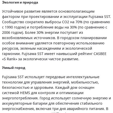
Экология и природа
Устойчивое развитие является основополагающим
фактором при проектировании и эксплуатации Fujisawa SST.
Сообщество сократило выбросы CO2 на 70% (по сравнению
с 1990 годом) и потребление воды на 30% (по сравнению с
2006 годом). Более 30% энергии поступает из
возобновляемых источников. В городском планировании
особое внимание уделяется повторному использованию
ресурсов, зеленым насаждениям и экологической
гармонии. Fujisawa SST имеет наивысший рейтинг CASBEE
«S Rank» за экологически чистое развитие.
Умный город
Fujisawa SST использует передовые интеллектуальные
технологии для управления энергией, мобильностью,
безопасностью и здоровьем. Каждый дом оснащен
системой HEMS для контроля и оптимизации
энергопотребления. Город использует солнечную энергию и
аккумуляторные батареи для обеспечения стабильного
энергоснабжения, включая три дня аварийного питания. В