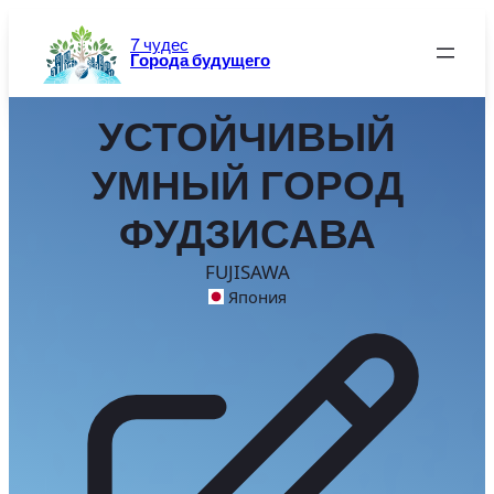
Перейти
к
7 чудес
Города будущего
содержимому
УСТОЙЧИВЫЙ
УМНЫЙ ГОРОД
ФУДЗИСАВА
FUJISAWA
Япония