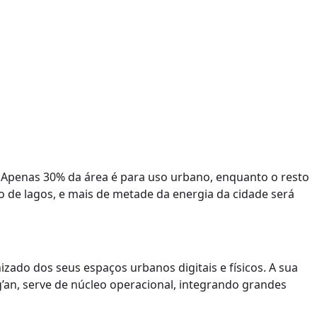
. Apenas 30% da área é para uso urbano, enquanto o resto
 de lagos, e mais de metade da energia da cidade será
zado dos seus espaços urbanos digitais e físicos. A sua
’an, serve de núcleo operacional, integrando grandes