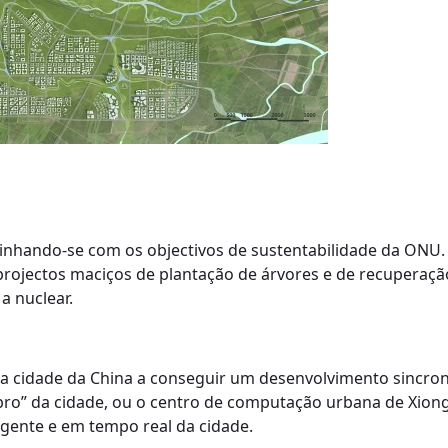
alinhando-se com os objectivos de sustentabilidade da ONU
rojectos maciços de plantação de árvores e de recuperação
a nuclear.
a cidade da China a conseguir um desenvolvimento sincroni
bro” da cidade, ou o centro de computação urbana de Xiong
gente e em tempo real da cidade.