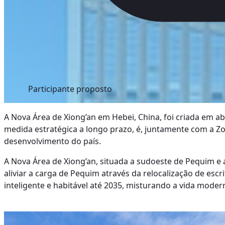
Participante proposto
A Nova Área de Xiong’an em Hebei, China, foi criada em a
medida estratégica a longo prazo, é, juntamente com a Z
desenvolvimento do país.
A Nova Área de Xiong’an, situada a sudoeste de Pequim e 
aliviar a carga de Pequim através da relocalização de esc
inteligente e habitável até 2035, misturando a vida mode