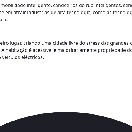
o mobilidade inteligente, candeeiros de rua inteligentes, s
e em atrair indústrias de alta tecnologia, como as tecnolo
cial.
ro lugar, criando uma cidade livre do stress das grandes c
. A habitação é acessível e maioritariamente propriedade d
veículos eléctricos.