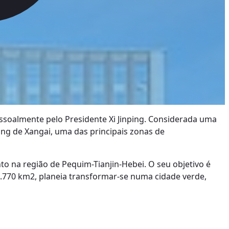
ssoalmente pelo Presidente Xi Jinping. Considerada uma
ng de Xangai, uma das principais zonas de
o na região de Pequim-Tianjin-Hebei. O seu objetivo é
 1.770 km2, planeia transformar-se numa cidade verde,