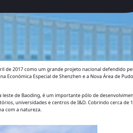
bril de 2017 como um grande projeto nacional defendido pe
ona Económica Especial de Shenzhen e a Nova Área de Pudo
a leste de Baoding, é um importante pólo de desenvolviment
ritórios, universidades e centros de I&D. Cobrindo cerca de
rna com a natureza.