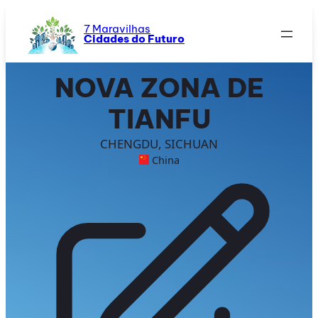
Saltar
para
7 Maravilhas
Cidades do Futuro
o
conteúdo
NOVA ZONA DE
TIANFU
CHENGDU, SICHUAN
China