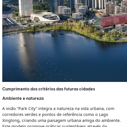
Cumprimento dos critérios das futuras cidades
Ambiente e natureza
A visão “Park City” integra a natureza na vida urbana, com
corredores verdes e pontos de referência como o Lago
Xinglong, criando uma paisagem urbana amiga do ambiente.
Este modelo promove práticas sustentáveis através da