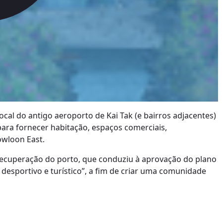
al do antigo aeroporto de Kai Tak (e bairros adjacentes)
ara fornecer habitação, espaços comerciais,
owloon East.
 recuperação do porto, que conduziu à aprovação do plano
desportivo e turístico”, a fim de criar uma comunidade