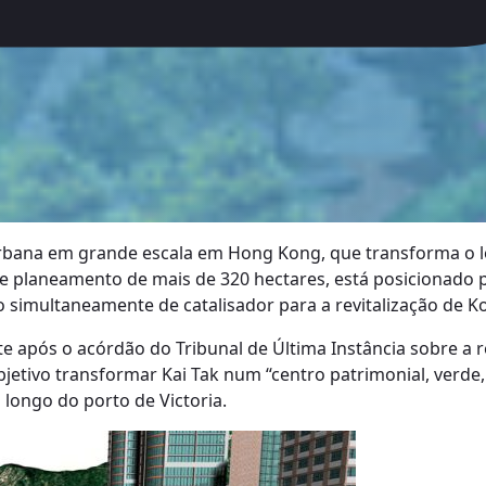
rbana em grande escala em Hong Kong, que transforma o loc
 planeamento de mais de 320 hectares, está posicionado p
o simultaneamente de catalisador para a revitalização de K
te após o acórdão do Tribunal de Última Instância sobre a
etivo transformar Kai Tak num “centro patrimonial, verde, 
o longo do porto de Victoria.