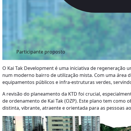
Participante proposto
O Kai Tak Development é uma iniciativa de regeneração u
num moderno bairro de utilização mista. Com uma área de
equipamentos públicos e infra-estruturas verdes, servind
A revisão do planeamento da KTD foi crucial, especialmen
de ordenamento de Kai Tak (OZP). Este plano tem como obj
distinta, vibrante, atraente e orientada para as pessoas a