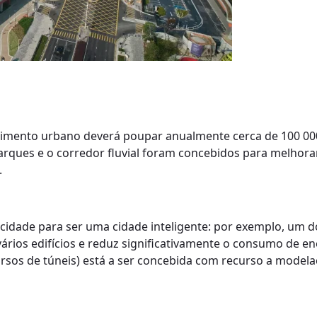
ecimento urbano deverá poupar anualmente cerca de 100 00
arques e o corredor fluvial foram concebidos para melhora
.
cidade para ser uma cidade inteligente: por exemplo, um d
rios edifícios e reduz significativamente o consumo de en
rsos de túneis) está a ser concebida com recurso a modelaç