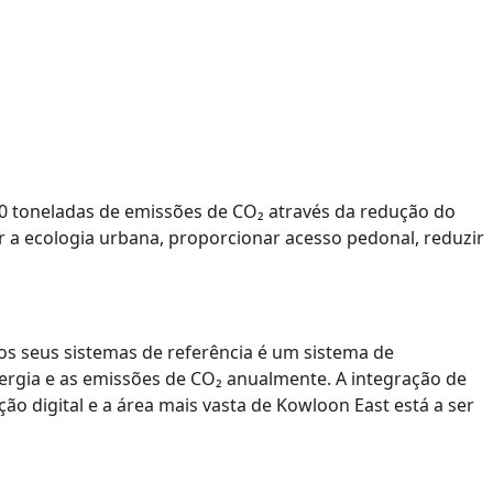
0 toneladas de emissões de CO₂ através da redução do
r a ecologia urbana, proporcionar acesso pedonal, reduzir
os seus sistemas de referência é um sistema de
ergia e as emissões de CO₂ anualmente. A integração de
ão digital e a área mais vasta de Kowloon East está a ser