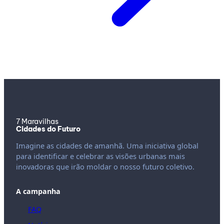
7 Maravilhas
Cidades do Futuro
Imagine as cidades de amanhã. Uma iniciativa global
para identificar e celebrar as visões urbanas mais
inovadoras que irão moldar o nosso futuro coletivo.
A campanha
FAQ