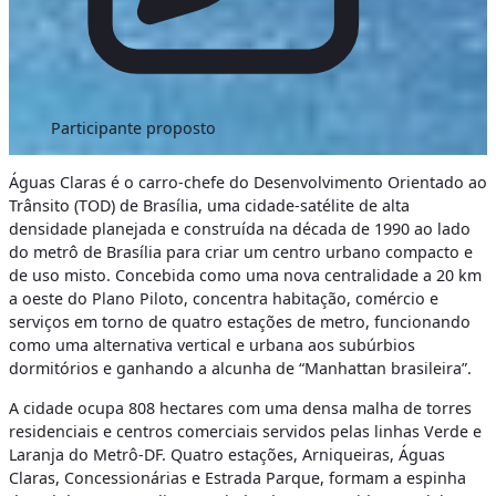
Participante proposto
Águas Claras é o carro-chefe do Desenvolvimento Orientado ao
Trânsito (TOD) de Brasília, uma cidade-satélite de alta
densidade planejada e construída na década de 1990 ao lado
do metrô de Brasília para criar um centro urbano compacto e
de uso misto. Concebida como uma nova centralidade a 20 km
a oeste do Plano Piloto, concentra habitação, comércio e
serviços em torno de quatro estações de metro, funcionando
como uma alternativa vertical e urbana aos subúrbios
dormitórios e ganhando a alcunha de “Manhattan brasileira”.
A cidade ocupa 808 hectares com uma densa malha de torres
residenciais e centros comerciais servidos pelas linhas Verde e
Laranja do Metrô-DF. Quatro estações, Arniqueiras, Águas
Claras, Concessionárias e Estrada Parque, formam a espinha