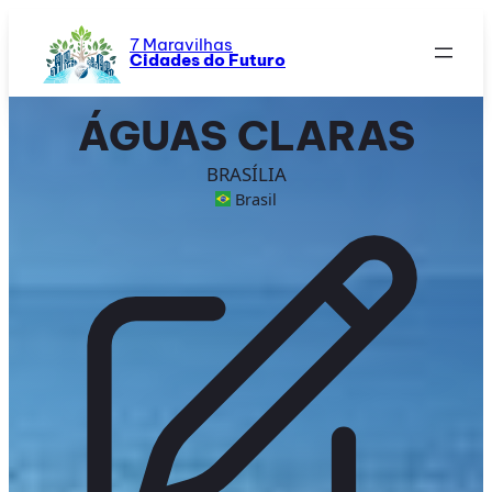
Saltar
para
7 Maravilhas
Cidades do Futuro
o
conteúdo
ÁGUAS CLARAS
BRASÍLIA
Brasil