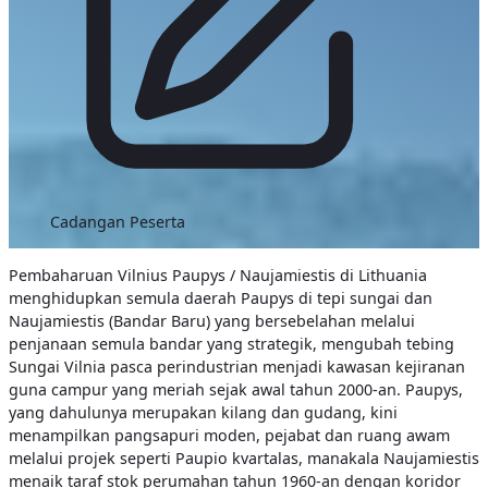
Cadangan Peserta
Pembaharuan Vilnius Paupys / Naujamiestis di Lithuania
menghidupkan semula daerah Paupys di tepi sungai dan
Naujamiestis (Bandar Baru) yang bersebelahan melalui
penjanaan semula bandar yang strategik, mengubah tebing
Sungai Vilnia pasca perindustrian menjadi kawasan kejiranan
guna campur yang meriah sejak awal tahun 2000-an. Paupys,
yang dahulunya merupakan kilang dan gudang, kini
menampilkan pangsapuri moden, pejabat dan ruang awam
melalui projek seperti Paupio kvartalas, manakala Naujamiestis
menaik taraf stok perumahan tahun 1960-an dengan koridor