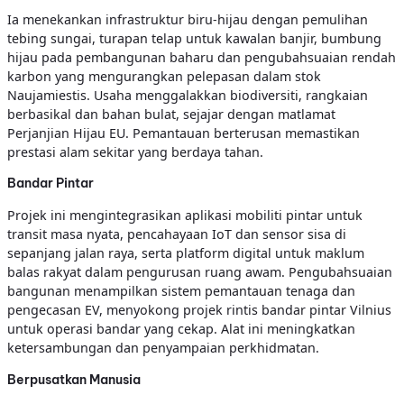
Ia menekankan infrastruktur biru-hijau dengan pemulihan
tebing sungai, turapan telap untuk kawalan banjir, bumbung
hijau pada pembangunan baharu dan pengubahsuaian rendah
karbon yang mengurangkan pelepasan dalam stok
Naujamiestis. Usaha menggalakkan biodiversiti, rangkaian
berbasikal dan bahan bulat, sejajar dengan matlamat
Perjanjian Hijau EU. Pemantauan berterusan memastikan
prestasi alam sekitar yang berdaya tahan.
Bandar Pintar
Projek ini mengintegrasikan aplikasi mobiliti pintar untuk
transit masa nyata, pencahayaan IoT dan sensor sisa di
sepanjang jalan raya, serta platform digital untuk maklum
balas rakyat dalam pengurusan ruang awam. Pengubahsuaian
bangunan menampilkan sistem pemantauan tenaga dan
pengecasan EV, menyokong projek rintis bandar pintar Vilnius
untuk operasi bandar yang cekap. Alat ini meningkatkan
ketersambungan dan penyampaian perkhidmatan.
Berpusatkan Manusia