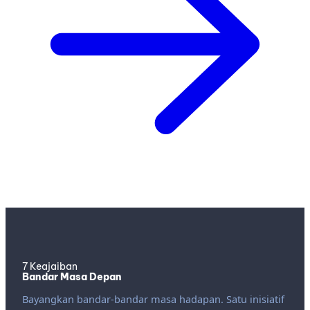
7 Keajaiban
Bandar Masa Depan
Bayangkan bandar-bandar masa hadapan. Satu inisiatif