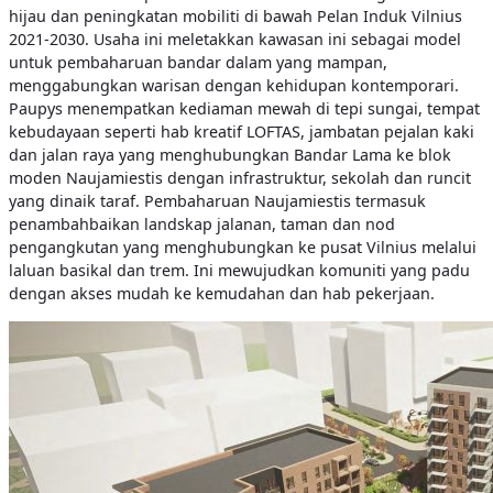
hijau dan peningkatan mobiliti di bawah Pelan Induk Vilnius
2021-2030. Usaha ini meletakkan kawasan ini sebagai model
untuk pembaharuan bandar dalam yang mampan,
menggabungkan warisan dengan kehidupan kontemporari.
Paupys menempatkan kediaman mewah di tepi sungai, tempat
kebudayaan seperti hab kreatif LOFTAS, jambatan pejalan kaki
dan jalan raya yang menghubungkan Bandar Lama ke blok
moden Naujamiestis dengan infrastruktur, sekolah dan runcit
yang dinaik taraf. Pembaharuan Naujamiestis termasuk
penambahbaikan landskap jalanan, taman dan nod
pengangkutan yang menghubungkan ke pusat Vilnius melalui
laluan basikal dan trem. Ini mewujudkan komuniti yang padu
dengan akses mudah ke kemudahan dan hab pekerjaan.