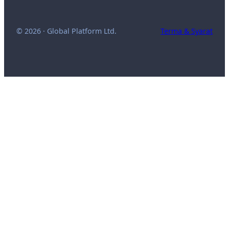
© 2026 · Global Platform Ltd.
Terma & Syarat