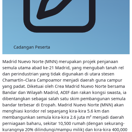
Cadangan Peserta
Madrid Nuevo Norte (MNN) merupakan projek penjanaan
semula utama abad ke-21 Madrid, yang mengubah tanah rel
dan perindustrian yang tidak digunakan di utara stesen
Chamartín–Clara Campoamor menjadi daerah guna campur
yang padat. Diketuai oleh Crea Madrid Nuevo Norte bersama
Bandar dan Wilayah Madrid, ADIF dan rakan kongsi swasta, ia
dibentangkan sebagai salah satu skim pembangunan semula
bandar terbesar di Eropah.
Madrid Nuevo Norte (MNN) akan
menghiasi koridor rel sepanjang kira-kira 5.6 km dan
membangunkan semula kira-kira 2.6 juta m² menjadi daerah
perniagaan baharu, sekitar 10,500 rumah (dengan sekurang-
kurangnya 20% dilindungi/mampu milik) dan kira-kira 400,000