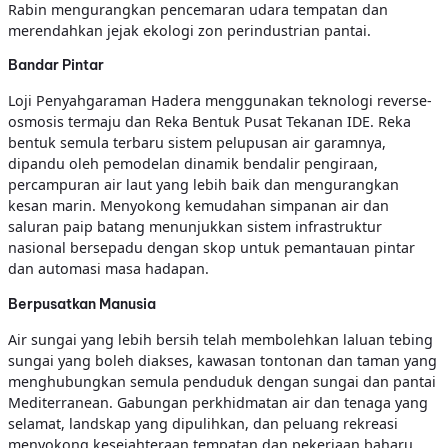
Rabin mengurangkan pencemaran udara tempatan dan
merendahkan jejak ekologi zon perindustrian pantai.
Bandar Pintar
Loji Penyahgaraman Hadera menggunakan teknologi reverse-
osmosis termaju dan Reka Bentuk Pusat Tekanan IDE. Reka
bentuk semula terbaru sistem pelupusan air garamnya,
dipandu oleh pemodelan dinamik bendalir pengiraan,
percampuran air laut yang lebih baik dan mengurangkan
kesan marin. Menyokong kemudahan simpanan air dan
saluran paip batang menunjukkan sistem infrastruktur
nasional bersepadu dengan skop untuk pemantauan pintar
dan automasi masa hadapan.
Berpusatkan Manusia
Air sungai yang lebih bersih telah membolehkan laluan tebing
sungai yang boleh diakses, kawasan tontonan dan taman yang
menghubungkan semula penduduk dengan sungai dan pantai
Mediterranean. Gabungan perkhidmatan air dan tenaga yang
selamat, landskap yang dipulihkan, dan peluang rekreasi
menyokong kesejahteraan tempatan dan pekerjaan baharu