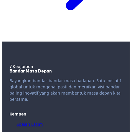
7 Keajaiban
Bandar Masa Depan
Bayangkan bandar-bandar masa hadapan. Satu inisiatif
global untuk mengenal pasti dan meraikan visi bandar
paling inovatif yang akan membentuk masa depan kita
bersama.
Kempen
Soalan Lazim