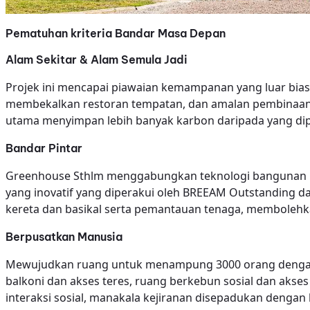
Pematuhan kriteria Bandar Masa Depan
Alam Sekitar & Alam Semula Jadi
Projek ini mencapai piawaian kemampanan yang luar bias
membekalkan restoran tempatan, dan amalan pembinaan 
utama menyimpan lebih banyak karbon daripada yang dip
Bandar Pintar
Greenhouse Sthlm menggabungkan teknologi bangunan pi
yang inovatif yang diperakui oleh BREEAM Outstanding d
kereta dan basikal serta pemantauan tenaga, membolehk
Berpusatkan Manusia
Mewujudkan ruang untuk menampung 3000 orang dengan 
balkoni dan akses teres, ruang berkebun sosial dan ak
interaksi sosial, manakala kejiranan disepadukan denga