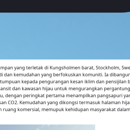
mpan yang terletak di Kungsholmen barat, Stockholm, Sw
i dan kemudahan yang berfokuskan komuniti. Ia dibangunk
umpuan kepada pengurangan kesan iklim dan pensijilan b
ransit dan kawasan hijau untuk mengurangkan pergantun
, dengan peringkat pertama menampilkan pangsapuri yang
an CO2. Kemudahan yang dikongsi termasuk halaman hijau
dan ruang komersial, memupuk kehidupan masyarakat dalam