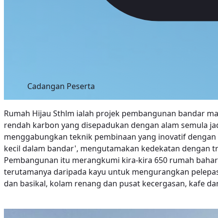
Cadangan Peserta
Rumah Hijau Sthlm ialah projek pembangunan bandar ma
rendah karbon yang disepadukan dengan alam semula jad
menggabungkan teknik pembinaan yang inovatif dengan t
kecil dalam bandar', mengutamakan kedekatan dengan t
Pembangunan itu merangkumi kira-kira 650 rumah baharu
terutamanya daripada kayu untuk mengurangkan pelepas
dan basikal, kolam renang dan pusat kecergasan, kafe 