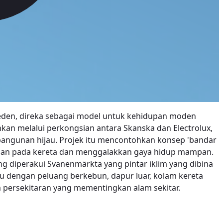
eden, direka sebagai model untuk kehidupan moden
an melalui perkongsian antara Skanska dan Electrolux,
angunan hijau. Projek itu mencontohkan konsep 'bandar
gan pada kereta dan menggalakkan gaya hidup mampan.
 diperakui Svanenmärkta yang pintar iklim yang dibina
 dengan peluang berkebun, dapur luar, kolam kereta
 persekitaran yang mementingkan alam sekitar.