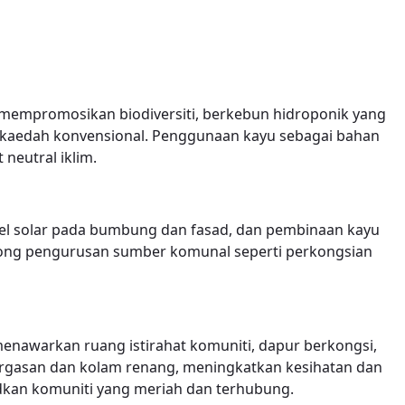
s mempromosikan biodiversiti, berkebun hidroponik yang
kaedah konvensional. Penggunaan kayu sebagai bahan
neutral iklim.
el solar pada bumbung dan fasad, dan pembinaan kayu
yokong pengurusan sumber komunal seperti perkongsian
awarkan ruang istirahat komuniti, dapur berkongsi,
ergasan dan kolam renang, meningkatkan kesihatan dan
dkan komuniti yang meriah dan terhubung.