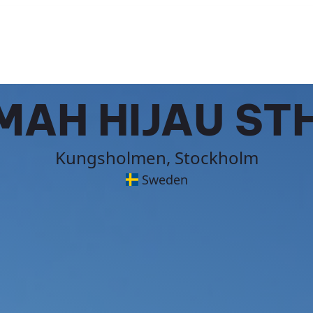
MAH HIJAU ST
Kungsholmen, Stockholm
Sweden