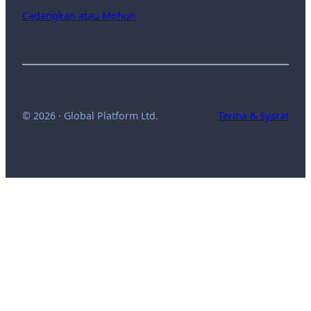
Cadangkan atau Mohon
© 2026 · Global Platform Ltd.
Terma & Syarat