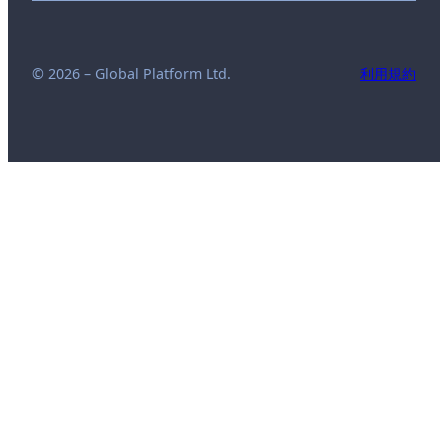
© 2026 – Global Platform Ltd.
利用規約