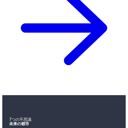
7つの不思議
未来の都市