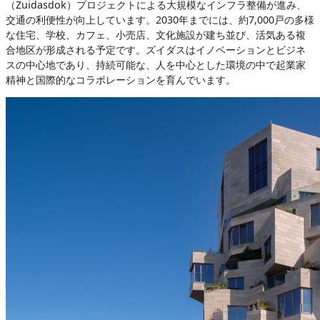
（Zuidasdok）プロジェクトによる大規模なインフラ整備が進み、
交通の利便性が向上しています。2030年までには、約7,000戸の多様
な住宅、学校、カフェ、小売店、文化施設が建ち並び、活気ある複
合地区が形成される予定です。ズイダスはイノベーションとビジネ
スの中心地であり、持続可能な、人を中心とした環境の中で起業家
精神と国際的なコラボレーションを育んでいます。