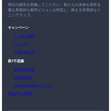
明日の都市を想像してください。私たちの未来を形作る
最も革新的な都市ビジョンを特定し、称える世界的なイ
ニシアティブ。
キャンペーン
よくある質問
ニュース
お問い合わせ
新7不思議
世界の不思議
自然の驚異
New7Wondersについて
提案または応募