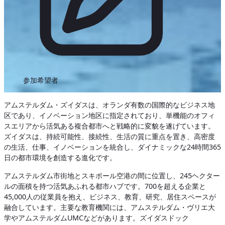
参加希望者
アムステルダム・ズイダスは、オランダ有数の国際的なビジネス地
区であり、イノベーション地区に指定されており、単機能のオフィ
スエリアから活気ある複合都市へと戦略的に変貌を遂げています。
ズイダスは、持続可能性、接続性、生活の質に重点を置き、高密度
の生活、仕事、イノベーションを統合し、ダイナミックな24時間365
日の都市環境を創造する進化です。
アムステルダム市街地とスキポール空港の間に位置し、245ヘクター
ルの面積を持つ活気あふれる都市ハブです。700を超える企業と
45,000人の従業員を抱え、ビジネス、教育、研究、居住スペースが
融合しています。主要な教育機関には、アムステルダム・ヴリエ大
学やアムステルダムUMCなどがあります。ズイダスドック