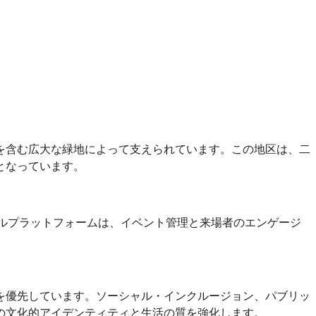
を含む広大な緑地によって支えられています。この地区は、二
となっています。
タルプラットフォームは、イベント管理と来場者のエンゲージ
を優先しています。ソーシャル・インクルージョン、パブリッ
の文化的アイデンティティと生活の質を強化します。