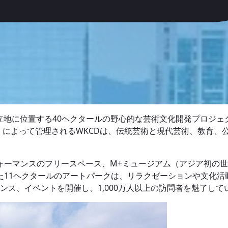
立地に位置する40ヘクタールの野心的な芸術文化開発プロジ
DA）によって管理されるWKCDは、伝統芸術と現代芸術、教育
ォーマンスのフリースペース、M+ミュージアム（アジア初の世
た11ヘクタールのアートパークは、リラクゼーションや文化活
マンス、イベントを開催し、1,000万人以上の訪問者を魅了して