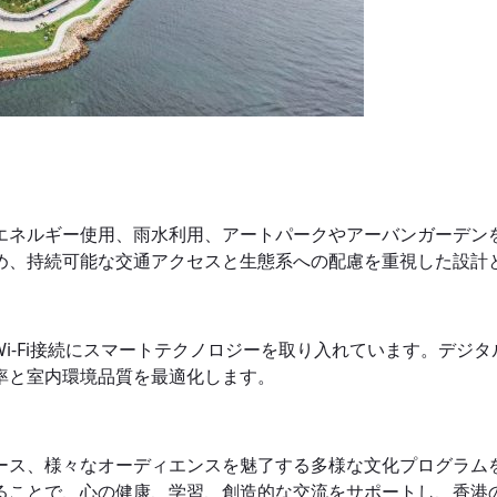
エネルギー使用、雨水利用、アートパークやアーバンガーデン
め、持続可能な交通アクセスと生態系への配慮を重視した設計
Wi-Fi接続にスマートテクノロジーを取り入れています。デジ
率と室内環境品質を最適化します。
ース、様々なオーディエンスを魅了する多様な文化プログラム
ることで、心の健康、学習、創造的な交流をサポートし、香港