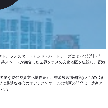
ェクト。フォスター・アンド・パートナーズによって設計・計
、公共スペースが融合した世界クラスの文化地区を建設し、香港
界的な現代視覚文化博物館）、香港故宮博物院など17の芸術
動に最適な都会のオアシスです。この地区の開発は、遺産と
います。