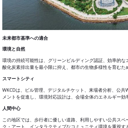
未来都市基準への適合
環境と自然
環境の持続可能性は、グリーンビルディング認証、効率的な
酸化炭素排出量を最小限に抑え、都市の生物多様性を育むた
スマートシティ
WKCDは、ビル管理、デジタルチケット、来場者分析、公共
メントを促進し、環境対応設計は、会場全体のエネルギー効
人間中心
この地区では、歩行者に優しい道路、利用しやすい公共スペ
ク・アート、インタラクティブなコミュニティ環境を重視す