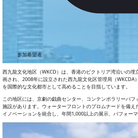
参加希望者
西九龍文化地区（WKCD）は、香港のビクトリア湾沿いの埋
画され、2008年に設立された西九龍文化区管理局（WKC
を国際的な文化都市として高めることを目指しています。
この地区には、京劇の戯曲センター、コンテンポラリーパフ
施設があります。ウォーターフロントのプロムナードを備え
イノベーションを統合し、年間1,000以上の展示、パフォー