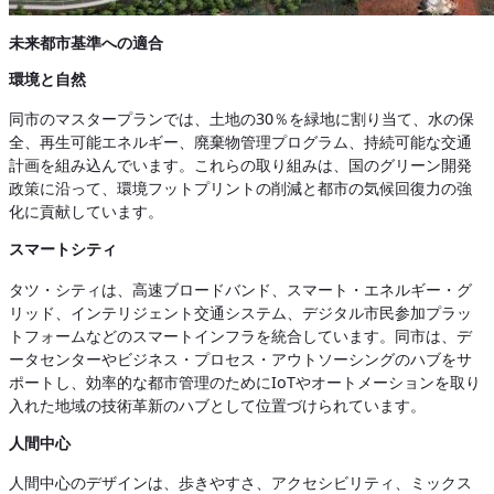
未来都市基準への適合
環境と自然
同市のマスタープランでは、土地の30％を緑地に割り当て、水の保
全、再生可能エネルギー、廃棄物管理プログラム、持続可能な交通
計画を組み込んでいます。これらの取り組みは、国のグリーン開発
政策に沿って、環境フットプリントの削減と都市の気候回復力の強
化に貢献しています。
スマートシティ
タツ・シティは、高速ブロードバンド、スマート・エネルギー・グ
リッド、インテリジェント交通システム、デジタル市民参加プラッ
トフォームなどのスマートインフラを統合しています。同市は、デ
ータセンターやビジネス・プロセス・アウトソーシングのハブをサ
ポートし、効率的な都市管理のためにIoTやオートメーションを取り
入れた地域の技術革新のハブとして位置づけられています。
人間中心
人間中心のデザインは、歩きやすさ、アクセシビリティ、ミックス