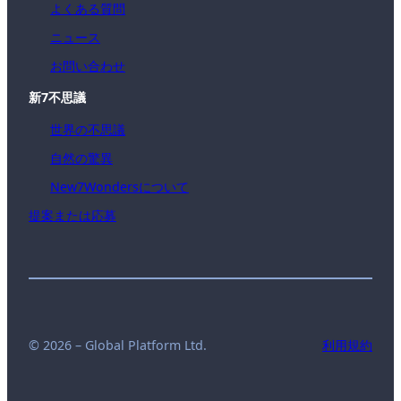
よくある質問
ニュース
お問い合わせ
新7不思議
世界の不思議
自然の驚異
New7Wondersについて
提案または応募
© 2026 – Global Platform Ltd.
利用規約