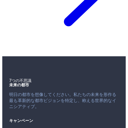
7つの不思議
未来の都市
明日の都市を想像してください。私たちの未来を形作る
最も革新的な都市ビジョンを特定し、称える世界的なイ
ニシアティブ。
キャンペーン