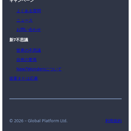
キャンペーン
よくある質問
ニュース
お問い合わせ
新7不思議
世界の不思議
自然の驚異
New7Wondersについて
提案または応募
© 2026 – Global Platform Ltd.
利用規約