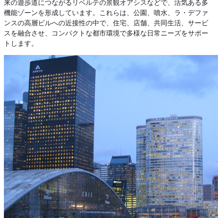
来の遊歩道につながるリベルテの景観オアシスなどで、活気ある多
機能ゾーンを形成しています。これらは、公園、噴水、ラ・デファ
ンスの高層ビルへの近接性の中で、住宅、店舗、共同生活、サービ
スを融合させ、コンパクトな都市環境で多様な日常ニーズをサポー
トします。