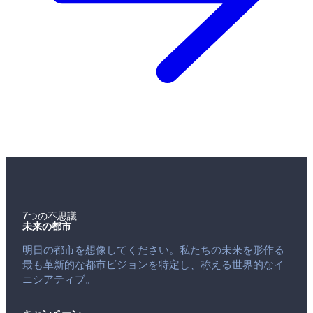
7つの不思議
未来の都市
明日の都市を想像してください。私たちの未来を形作る
最も革新的な都市ビジョンを特定し、称える世界的なイ
ニシアティブ。