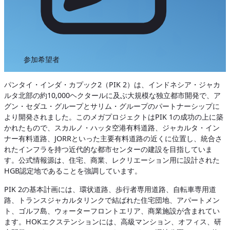
参加希望者
パンタイ・インダ・カプック2（PIK 2）は、インドネシア・ジャカ
ルタ北部の約10,000ヘクタールに及ぶ大規模な独立都市開発で、ア
グン・セダユ・グループとサリム・グループのパートナーシップに
より開発されました。このメガプロジェクトはPIK 1の成功の上に築
かれたもので、スカルノ・ハッタ空港有料道路、ジャカルタ・イン
ナー有料道路、JORRといった主要有料道路の近くに位置し、統合さ
れたインフラを持つ近代的な都市センターの建設を目指していま
す。公式情報源は、住宅、商業、レクリエーション用に設計された
HGB認定地であることを強調しています。
PIK 2の基本計画には、環状道路、歩行者専用道路、自転車専用道
路、トランスジャカルタリンクで結ばれた住宅団地、アパートメン
ト、ゴルフ島、ウォーターフロントエリア、商業施設が含まれてい
ます。HOKエクステンションには、高級マンション、オフィス、研