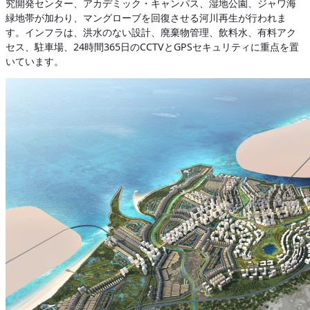
究開発センター、アカデミック・キャンパス、湿地公園、ジャワ海
緑地帯が加わり、マングローブを回復させる河川再生が行われま
す。インフラは、洪水のない設計、廃棄物管理、飲料水、有料アク
セス、駐車場、24時間365日のCCTVとGPSセキュリティに重点を置
いています。