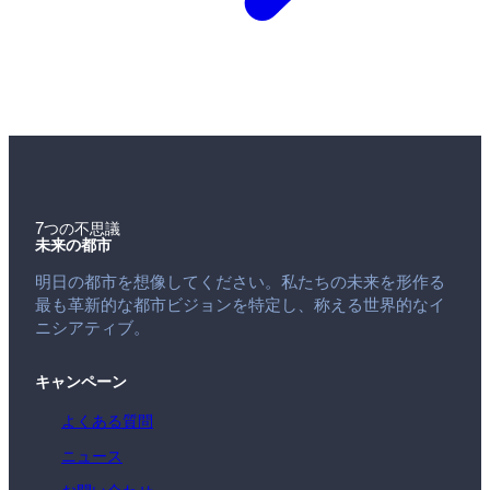
7つの不思議
未来の都市
明日の都市を想像してください。私たちの未来を形作る
最も革新的な都市ビジョンを特定し、称える世界的なイ
ニシアティブ。
キャンペーン
よくある質問
ニュース