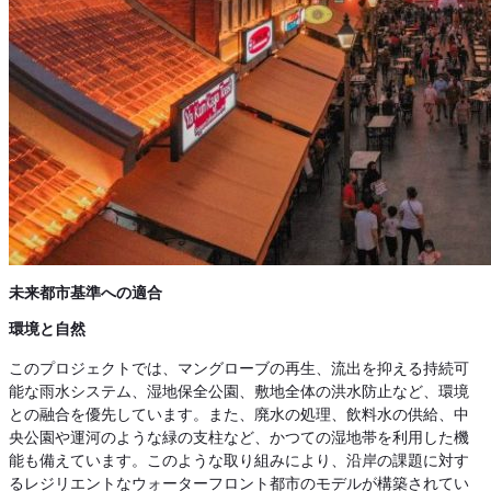
未来都市基準への適合
環境と自然
このプロジェクトでは、マングローブの再生、流出を抑える持続可
能な雨水システム、湿地保全公園、敷地全体の洪水防止など、環境
との融合を優先しています。また、廃水の処理、飲料水の供給、中
央公園や運河のような緑の支柱など、かつての湿地帯を利用した機
能も備えています。このような取り組みにより、沿岸の課題に対す
るレジリエントなウォーターフロント都市のモデルが構築されてい