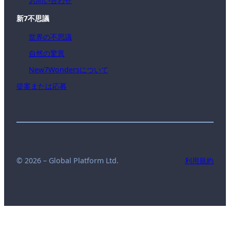
お問い合わせ
新7不思議
世界の不思議
自然の驚異
New7Wondersについて
提案または応募
© 2026 – Global Platform Ltd.
利用規約