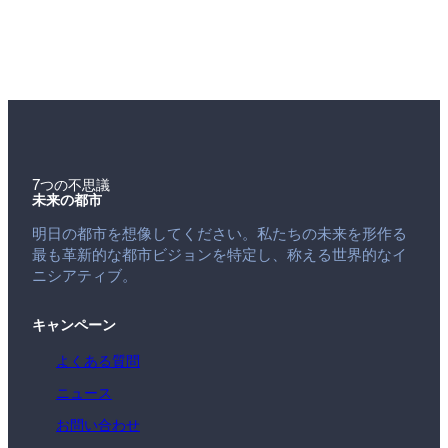
7つの不思議
未来の都市
明日の都市を想像してください。私たちの未来を形作る
最も革新的な都市ビジョンを特定し、称える世界的なイ
ニシアティブ。
キャンペーン
よくある質問
ニュース
お問い合わせ