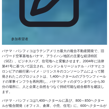
参加希望者
パナマ・パシフィコはラテンアメリカ最大の複合不動産開発で、旧
ハワード空軍基地をパナマ、アライハン地区の主要な経済特区
（SEZ）、ビジネスハブ、住宅地へと変貌させます。2004年に法律
第41号に基づいて設立され、ロンドン＆リージョナル・パナマとコ
ロンビアの銀行家ハイメ・ジリンスキのコンソーシアムによって開
発されたこのプロジェクトは、1,400ヘクタールのブラウンフィール
ドの軍事インフラを再利用し、パナマシティのダウンタウンから30
分の場所に、人と企業と自然をつなぐ持続可能な総合都市を建設し
ます。
パナマ・パシフィコは1,400ヘクタールに及び、800～850ヘクター
ルが複合開発（オフィス、倉庫、小売、住宅）に、600ヘクタールが