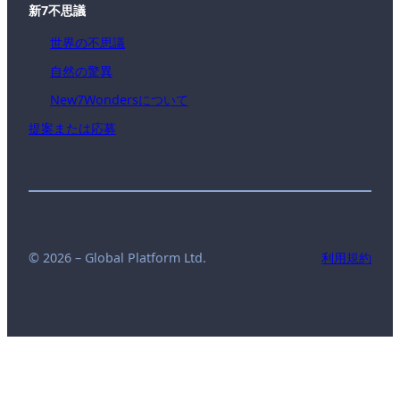
新7不思議
世界の不思議
自然の驚異
New7Wondersについて
提案または応募
© 2026 – Global Platform Ltd.
利用規約