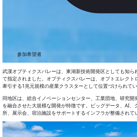
参加希望者
武漢オプティクスバレーは、東湖新技術開発区としても知られ
て指定されました。オプティクスバレーは、オプトエレクトロ
牽引する1兆元規模の産業クラスターとして位置づけられて
同地区は、総合イノベーションセンター、工業団地、研究開
を融合させた大規模な開発が特徴です。ビッグデータ、AI
所、展示会、宿泊施設をサポートするインフラが整備されて