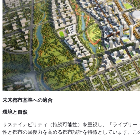
未来都市基準への適合
環境と自然
サステイナビリティ（持続可能性）を重視し、「ライブリー
性と都市の回復力を高める都市設計を特徴としています。こ