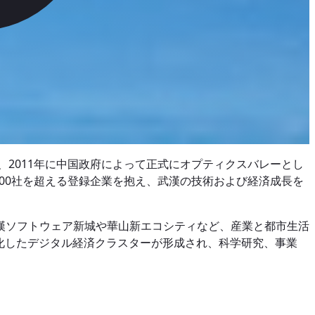
、2011年に中国政府によって正式にオプティクスバレーとし
00社を超える登録企業を抱え、武漢の技術および経済成長を
漢ソフトウェア新城や華山新エコシティなど、産業と都市生活
化したデジタル経済クラスターが形成され、科学研究、事業