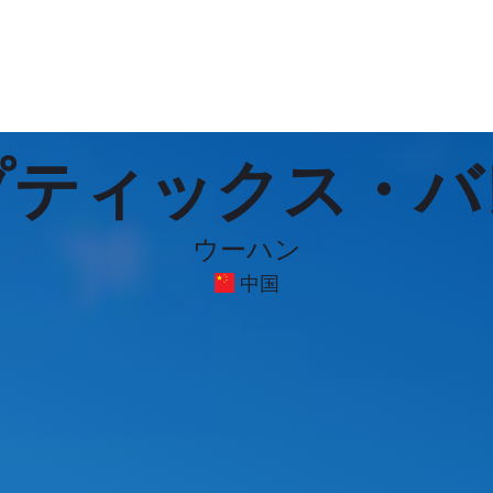
プティックス・バ
ウーハン
中国