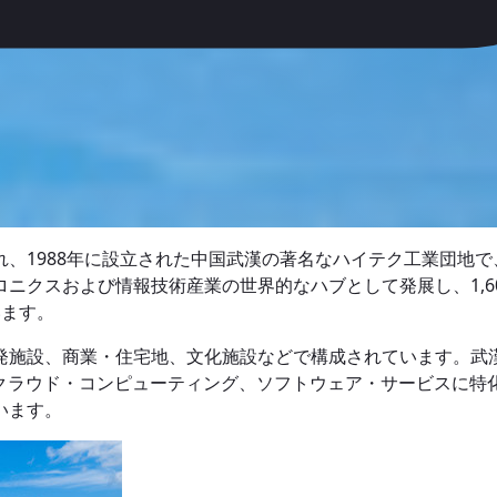
、1988年に設立された中国武漢の著名なハイテク工業団地で
ニクスおよび情報技術産業の世界的なハブとして発展し、1,6
います。
発施設、商業・住宅地、文化施設などで構成されています。武
、クラウド・コンピューティング、ソフトウェア・サービスに特
います。