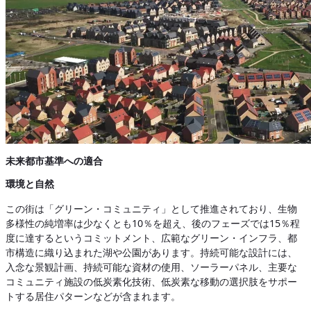
未来都市基準への適合
環境と自然
この街は「グリーン・コミュニティ」として推進されており、生物
多様性の純増率は少なくとも10％を超え、後のフェーズでは15％程
度に達するというコミットメント、広範なグリーン・インフラ、都
市構造に織り込まれた湖や公園があります。持続可能な設計には、
入念な景観計画、持続可能な資材の使用、ソーラーパネル、主要な
コミュニティ施設の低炭素化技術、低炭素な移動の選択肢をサポー
トする居住パターンなどが含まれます。