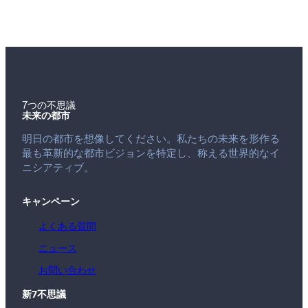
7つの不思議
未来の都市
明日の都市を想像してください。私たちの未来を形作る
最も革新的な都市ビジョンを特定し、称える世界的なイ
ニシアティブ。
キャンペーン
よくある質問
ニュース
お問い合わせ
新7不思議