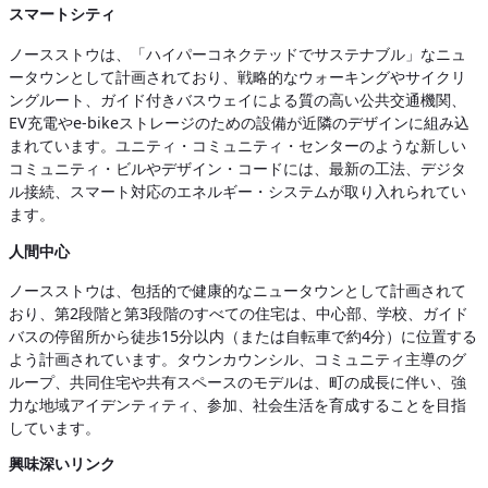
スマートシティ
ノースストウは、「ハイパーコネクテッドでサステナブル」なニュ
ータウンとして計画されており、戦略的なウォーキングやサイクリ
ングルート、ガイド付きバスウェイによる質の高い公共交通機関、
EV充電やe-bikeストレージのための設備が近隣のデザインに組み込
まれています。ユニティ・コミュニティ・センターのような新しい
コミュニティ・ビルやデザイン・コードには、最新の工法、デジタ
ル接続、スマート対応のエネルギー・システムが取り入れられてい
ます。
人間中心
ノースストウは、包括的で健康的なニュータウンとして計画されて
おり、第2段階と第3段階のすべての住宅は、中心部、学校、ガイド
バスの停留所から徒歩15分以内（または自転車で約4分）に位置する
よう計画されています。タウンカウンシル、コミュニティ主導のグ
ループ、共同住宅や共有スペースのモデルは、町の成長に伴い、強
力な地域アイデンティティ、参加、社会生活を育成することを目指
しています。
興味深いリンク