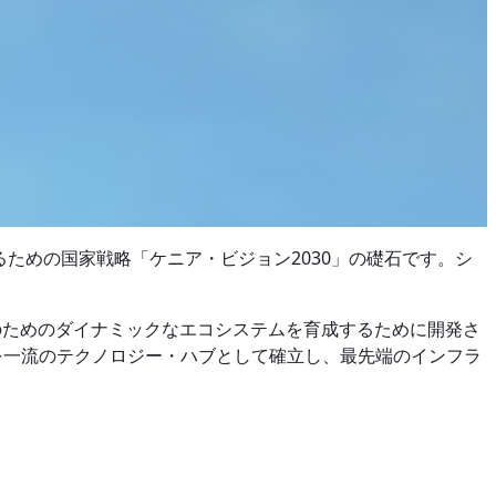
ための国家戦略「ケニア・ビジョン2030」の礎石です。シ
ンのためのダイナミックなエコシステムを育成するために開発さ
を一流のテクノロジー・ハブとして確立し、最先端のインフラ