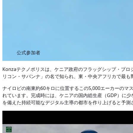
公式参加者
Konzaテクノポリスは、ケニア政府のフラッグシップ・プ
リコン・サバンナ」の名で知られ、東・中央アフリカで最も
ナイロビの南東約60キロに位置するこの5,000エーカー
れています。完成時には、ケニアの国内総生産（GDP）に
を備えた持続可能なデジタル主導の都市を作り上げると予測