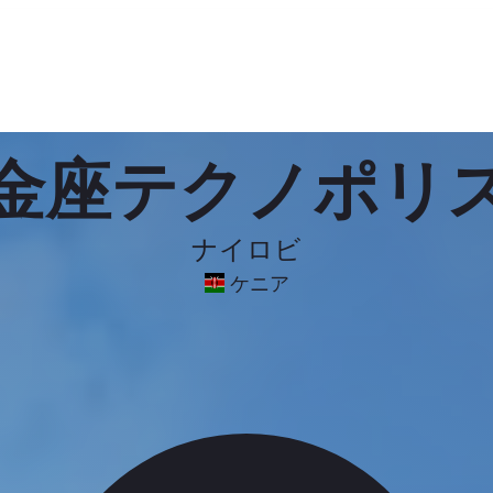
金座テクノポリ
ナイロビ
ケニア