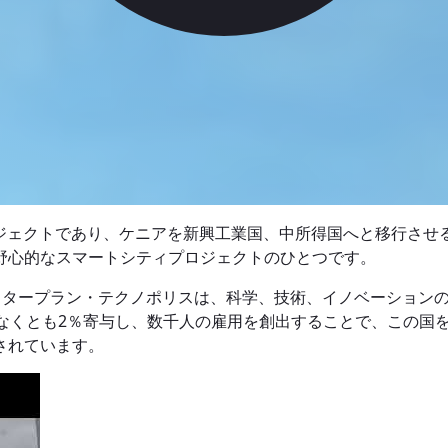
ロジェクトであり、ケニアを新興工業国、中所得国へと移行させる
野心的なスマートシティプロジェクトのひとつです。
のマスタープラン・テクノポリスは、科学、技術、イノベーショ
少なくとも2％寄与し、数千人の雇用を創出することで、この国
されています。