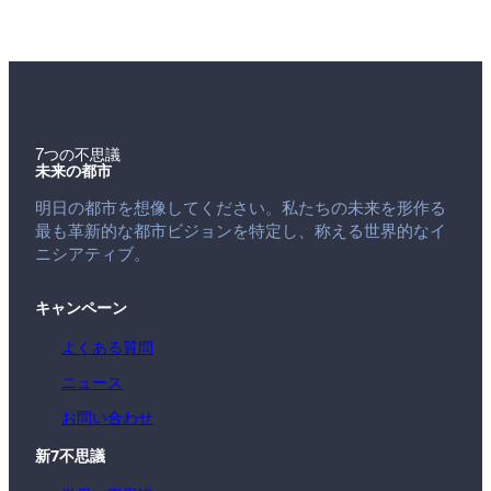
7つの不思議
未来の都市
明日の都市を想像してください。私たちの未来を形作る
最も革新的な都市ビジョンを特定し、称える世界的なイ
ニシアティブ。
キャンペーン
よくある質問
ニュース
お問い合わせ
新7不思議