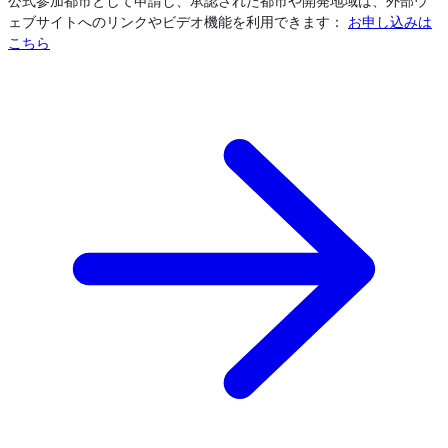
公式参加都市として申請し、承認された都市や開発地域は、外部ウ
ェブサイトへのリンクやビデオ機能を利用できます：
お申し込みは
こちら