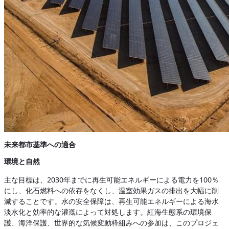
未来都市基準への適合
環境と自然
主な目標は、2030年までに再生可能エネルギーによる電力を100％
にし、化石燃料への依存をなくし、温室効果ガスの排出を大幅に削
減することです。水の安全保障は、再生可能エネルギーによる海水
淡水化と効率的な灌漑によって対処します。紅海生態系の環境保
護、海洋保護、世界的な気候変動枠組みへの参加は、このプロジェ