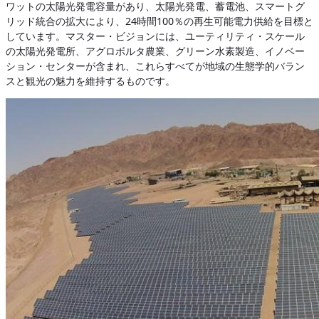
ワットの太陽光発電容量があり、太陽光発電、蓄電池、スマートグ
リッド統合の拡大により、24時間100％の再生可能電力供給を目標と
しています。マスター・ビジョンには、ユーティリティ・スケール
の太陽光発電所、アグロボルタ農業、グリーン水素製造、イノベー
ション・センターが含まれ、これらすべてが地域の生態学的バラン
スと観光の魅力を維持するものです。