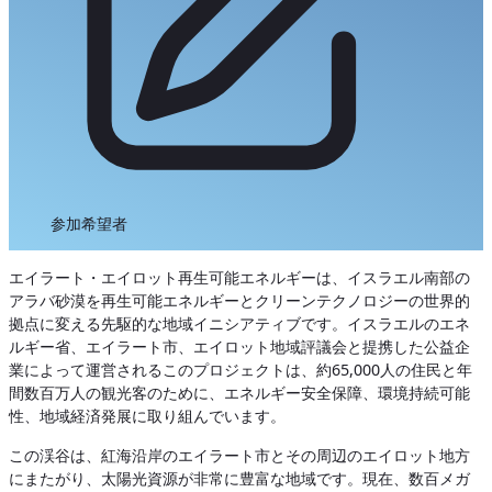
参加希望者
エイラート・エイロット再生可能エネルギーは、イスラエル南部の
アラバ砂漠を再生可能エネルギーとクリーンテクノロジーの世界的
拠点に変える先駆的な地域イニシアティブです。イスラエルのエネ
ルギー省、エイラート市、エイロット地域評議会と提携した公益企
業によって運営されるこのプロジェクトは、約65,000人の住民と年
間数百万人の観光客のために、エネルギー安全保障、環境持続可能
性、地域経済発展に取り組んでいます。
この渓谷は、紅海沿岸のエイラート市とその周辺のエイロット地方
にまたがり、太陽光資源が非常に豊富な地域です。現在、数百メガ