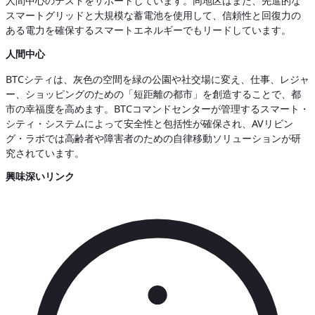
人間中心のテストをサポートしています。同地区はまた、先進的な
スマートグリッドと大規模な蓄電池を使用して、信頼性と回復力の
ある電力を確保するスマートエネルギーでもリードしています。
人間中心
BTCシティは、灰色の空間を緑の公園や社交場に変え、仕事、レジャ
ー、ショッピングのための「短距離の都市」を創造することで、都
市の幸福度を高めます。BTCコマンドセンターが管理するスマート・
シティ・システムによって安全性と包括性が確保され、AVリビン
グ・ラボでは高齢者や障害者のための自律移動ソリューションが研
究されています。
興味深いリンク