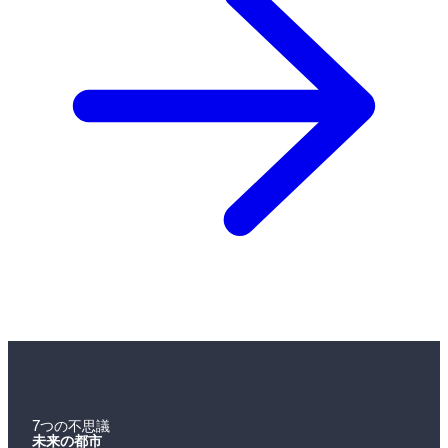
7つの不思議
未来の都市