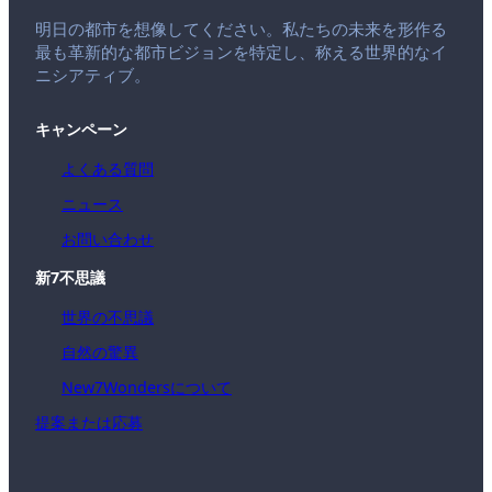
明日の都市を想像してください。私たちの未来を形作る
最も革新的な都市ビジョンを特定し、称える世界的なイ
ニシアティブ。
キャンペーン
よくある質問
ニュース
お問い合わせ
新7不思議
世界の不思議
自然の驚異
New7Wondersについて
提案または応募