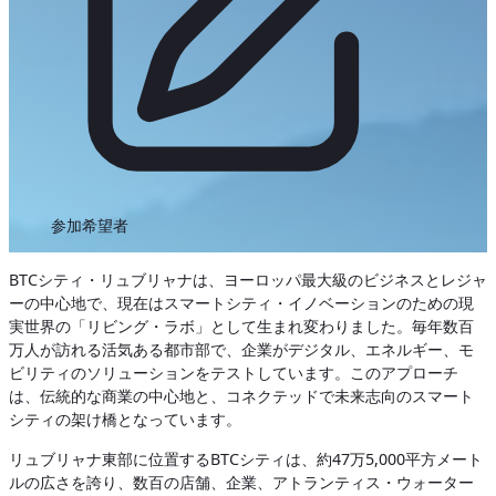
参加希望者
BTCシティ・リュブリャナは、ヨーロッパ最大級のビジネスとレジャ
ーの中心地で、現在はスマートシティ・イノベーションのための現
実世界の「リビング・ラボ」として生まれ変わりました。毎年数百
万人が訪れる活気ある都市部で、企業がデジタル、エネルギー、モ
ビリティのソリューションをテストしています。このアプローチ
は、伝統的な商業の中心地と、コネクテッドで未来志向のスマート
シティの架け橋となっています。
リュブリャナ東部に位置するBTCシティは、約47万5,000平方メート
ルの広さを誇り、数百の店舗、企業、アトランティス・ウォーター