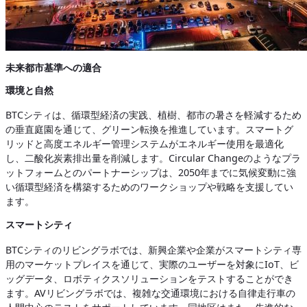
未来都市基準への適合
環境と自然
BTCシティは、循環型経済の実践、植樹、都市の暑さを軽減するため
の垂直庭園を通じて、グリーン転換を推進しています。スマートグ
リッドと高度エネルギー管理システムがエネルギー使用を最適化
し、二酸化炭素排出量を削減します。Circular Changeのようなプラ
ットフォームとのパートナーシップは、2050年までに気候変動に強
い循環型経済を構築するためのワークショップや戦略を支援してい
ます。
スマートシティ
BTCシティのリビングラボでは、新興企業や企業がスマートシティ専
用のマーケットプレイスを通じて、実際のユーザーを対象にIoT、ビ
ッグデータ、ロボティクスソリューションをテストすることができ
ます。AVリビングラボでは、複雑な交通環境における自律走行車の