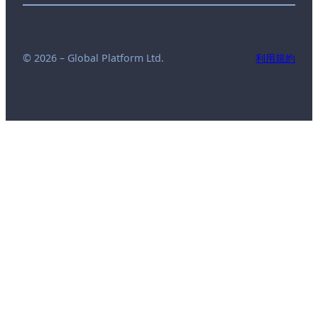
© 2026 – Global Platform Ltd.
利用規約