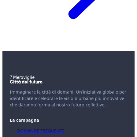
7 Meraviglie
Città del futuro
Immaginare le città di domani. Un’iniziativa globale per
identificare e celebrare le visioni urbane più innovative
che daranno forma al nostro futuro collettivo.
La campagna
DOMANDE FREQUENTI