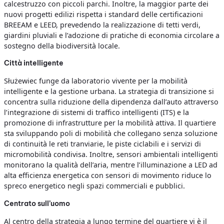
calcestruzzo con piccoli parchi. Inoltre, la maggior parte dei
nuovi progetti edilizi rispetta i standard delle certificazioni
BREEAM e LEED, prevedendo la realizzazione di tetti verdi,
giardini pluviali e l’adozione di pratiche di economia circolare a
sostegno della biodiversità locale.
Città intelligente
Służewiec funge da laboratorio vivente per la mobilità
intelligente e la gestione urbana. La strategia di transizione si
concentra sulla riduzione della dipendenza dall’auto attraverso
l’integrazione di sistemi di traffico intelligenti (ITS) e la
promozione di infrastrutture per la mobilità attiva. Il quartiere
sta sviluppando poli di mobilità che collegano senza soluzione
di continuità le reti tranviarie, le piste ciclabili e i servizi di
micromobilità condivisa. Inoltre, sensori ambientali intelligenti
monitorano la qualità dell’aria, mentre l’illuminazione a LED ad
alta efficienza energetica con sensori di movimento riduce lo
spreco energetico negli spazi commerciali e pubblici.
Centrato sull’uomo
Al centro della strategia a lungo termine del quartiere vi è il