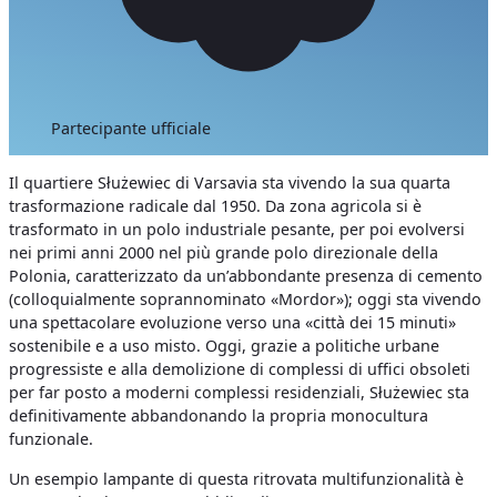
Partecipante ufficiale
Il quartiere Służewiec di Varsavia sta vivendo la sua quarta
trasformazione radicale dal 1950. Da zona agricola si è
trasformato in un polo industriale pesante, per poi evolversi
nei primi anni 2000 nel più grande polo direzionale della
Polonia, caratterizzato da un’abbondante presenza di cemento
(colloquialmente soprannominato «Mordor»); oggi sta vivendo
una spettacolare evoluzione verso una «città dei 15 minuti»
sostenibile e a uso misto. Oggi, grazie a politiche urbane
progressiste e alla demolizione di complessi di uffici obsoleti
per far posto a moderni complessi residenziali, Służewiec sta
definitivamente abbandonando la propria monocultura
funzionale.
Un esempio lampante di questa ritrovata multifunzionalità è