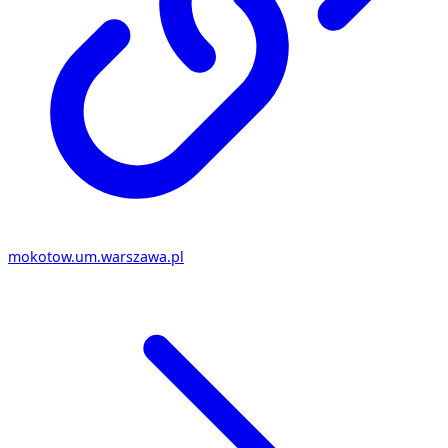
mokotow.um.warszawa.pl