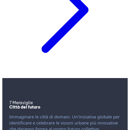
7 Meraviglie
Città del futuro
Immaginare le città di domani. Un’iniziativa globale per
identificare e celebrare le visioni urbane più innovative
che daranno forma al nostro futuro collettivo.